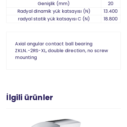
Genişlik (mm)
20
Radyal dinamik yük katsayısı (N)
13.400
radyal statik yük katsayısı C (N)
18.800
Axial angular contact ball bearing
ZKLN..-2RS-XL, double direction, no screw
mounting
İlgili ürünler