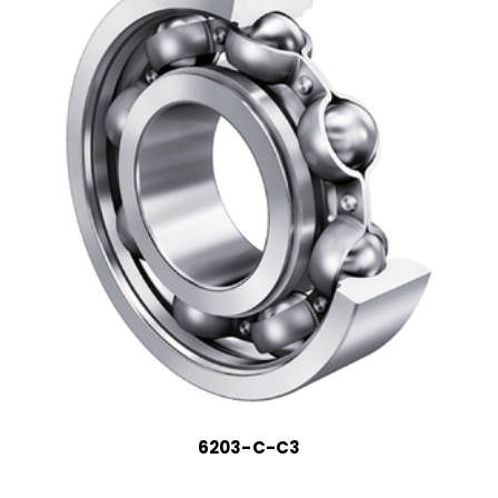
6203-C-C3