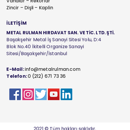
Vanalar – Rekorlar
Zincir – Dişli – Kaplin
İLETİŞİM
METAL RULMAN HIRDAVAT SAN. VE TİC. LTD. ŞTİ.
Başakşehir Metal İş Sanayi Sitesi Yolu, D:4
Blok No.40 İkitelli Organize Sanayi
Sitesi/Başakşehir/İstanbul
E-Mail:
info@metalrulman.com
Telefon:
0 (212) 671 73 36
2021 © Tüm hakları saklıdır.