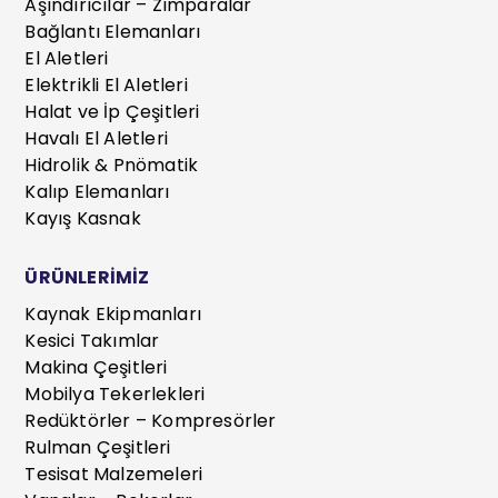
Aşındırıcılar – Zımparalar
Bağlantı Elemanları
El Aletleri
Elektrikli El Aletleri
Halat ve İp Çeşitleri
Havalı El Aletleri
Hidrolik & Pnömatik
Kalıp Elemanları
Kayış Kasnak
ÜRÜNLERİMİZ
Kaynak Ekipmanları
Kesici Takımlar
Makina Çeşitleri
Mobilya Tekerlekleri
Redüktörler – Kompresörler
Rulman Çeşitleri
Tesisat Malzemeleri