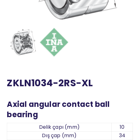
ZKLN1034-2RS-XL
Axial angular contact ball
bearing
Delik çapı (mm)
10
Dış çap (mm)
34