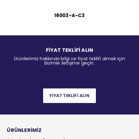
16003-A-C3
FİYAT TEKLİFİ ALIN
Ürünlerimiz hakkında bilgi ve fiyat teklifi almak için
bizimle iletişime geçin.
FİYAT TEKLİFİ ALIN
ÜRÜNLERİMİZ