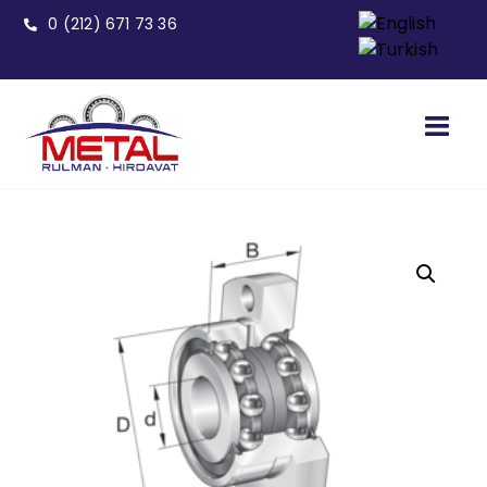
0 (212) 671 73 36