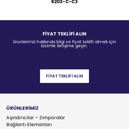
6203-C-C3
FİYAT TEKLİFİ ALIN
Ürünlerimiz hakkında bilgi ve fiyat teklifi almak için
bizimle iletişime geçin.
FİYAT TEKLİFİ ALIN
ÜRÜNLERİMİZ
Aşındırıcılar – Zımparalar
Bağlantı Elemanları