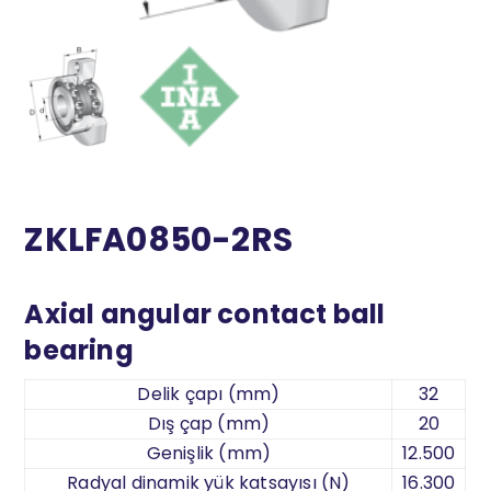
ZKLFA0850-2RS
Axial angular contact ball
bearing
Delik çapı (mm)
32
Dış çap (mm)
20
Genişlik (mm)
12.500
Radyal dinamik yük katsayısı (N)
16.300