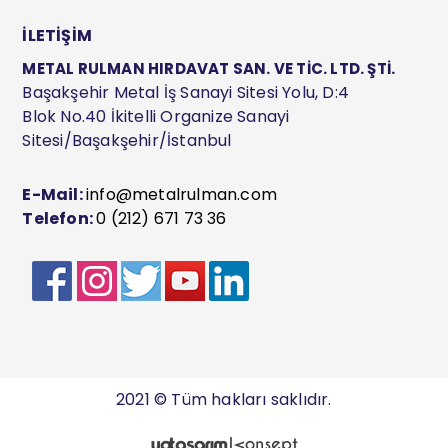
İLETİŞİM
METAL RULMAN HIRDAVAT SAN. VE TİC. LTD. ŞTİ.
Başakşehir Metal İş Sanayi Sitesi Yolu, D:4
Blok No.40 İkitelli Organize Sanayi
Sitesi/Başakşehir/İstanbul
E-Mail:
info@metalrulman.com
Telefon:
0 (212) 671 73 36
2021 © Tüm hakları saklıdır.