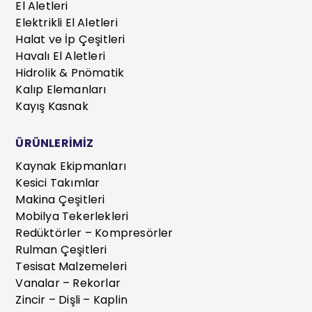
El Aletleri
Elektrikli El Aletleri
Halat ve İp Çeşitleri
Havalı El Aletleri
Hidrolik & Pnömatik
Kalıp Elemanları
Kayış Kasnak
ÜRÜNLERİMİZ
Kaynak Ekipmanları
Kesici Takımlar
Makina Çeşitleri
Mobilya Tekerlekleri
Redüktörler – Kompresörler
Rulman Çeşitleri
Tesisat Malzemeleri
Vanalar – Rekorlar
Zincir – Dişli – Kaplin