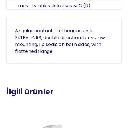
radyal statik yük katsayısı C (N)
Angular contact ball bearing units
ZKLFA..-2RS, double direction, for screw
mounting, lip seals on both sides, with
flattened flange
İlgili ürünler