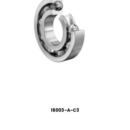
16003-A-C3