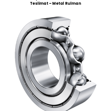
Teslimat – Metal Rulman