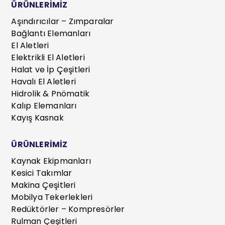
ÜRÜNLERİMİZ
Aşındırıcılar – Zımparalar
Bağlantı Elemanları
El Aletleri
Elektrikli El Aletleri
Halat ve İp Çeşitleri
Havalı El Aletleri
Hidrolik & Pnömatik
Kalıp Elemanları
Kayış Kasnak
ÜRÜNLERİMİZ
Kaynak Ekipmanları
Kesici Takımlar
Makina Çeşitleri
Mobilya Tekerlekleri
Redüktörler – Kompresörler
Rulman Çeşitleri