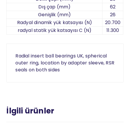
Dış çap (mm)
62
Genişlik (mm)
26
Radyal dinamik yük katsayısı (N)
20.700
radyal statik yük katsayısı C (N)
11.300
Radial insert ball bearings UK, spherical
outer ring, location by adapter sleeve, RSR
seals on both sides
İlgili ürünler