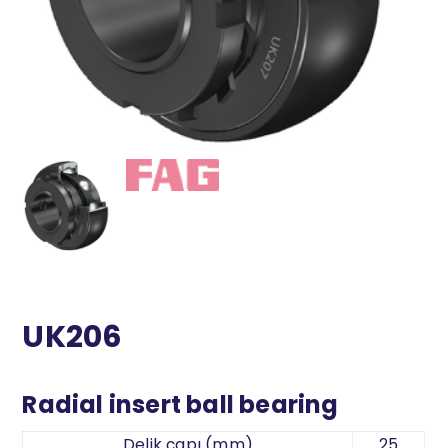
UK206
Radial insert ball bearing
Delik çapı (mm)
25