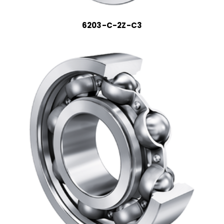
6203-C-2Z-C3