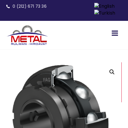
0 (212) 671 73 36