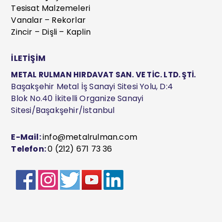
Tesisat Malzemeleri
Vanalar – Rekorlar
Zincir – Dişli – Kaplin
İLETİŞİM
METAL RULMAN HIRDAVAT SAN. VE TİC. LTD. ŞTİ.
Başakşehir Metal İş Sanayi Sitesi Yolu, D:4
Blok No.40 İkitelli Organize Sanayi
Sitesi/Başakşehir/İstanbul
E-Mail:
info@metalrulman.com
Telefon:
0 (212) 671 73 36