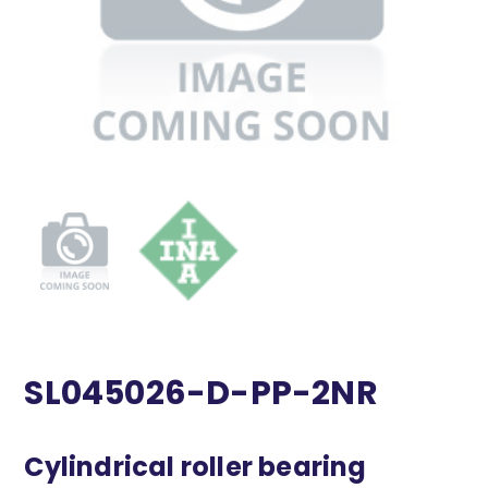
SL045026-D-PP-2NR
Cylindrical roller bearing