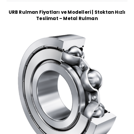
URB Rulman Fiyatları ve Modelleri | Stoktan Hızlı
Teslimat – Metal Rulman