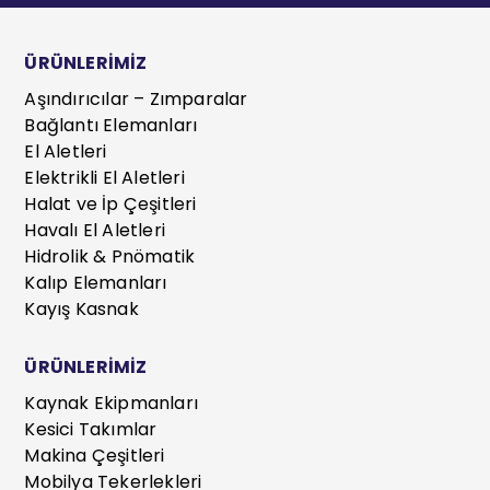
ÜRÜNLERİMİZ
Aşındırıcılar – Zımparalar
Bağlantı Elemanları
El Aletleri
Elektrikli El Aletleri
Halat ve İp Çeşitleri
Havalı El Aletleri
Hidrolik & Pnömatik
Kalıp Elemanları
Kayış Kasnak
ÜRÜNLERİMİZ
Kaynak Ekipmanları
Kesici Takımlar
Makina Çeşitleri
Mobilya Tekerlekleri