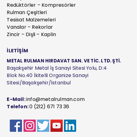
Redüktörler – Kompresörler
Rulman Çeşitleri
Tesisat Malzemeleri
Vanalar – Rekorlar
Zincir – Dişli – Kaplin
İLETİŞİM
METAL RULMAN HIRDAVAT SAN. VE TİC. LTD. ŞTİ.
Başakşehir Metal İş Sanayi Sitesi Yolu, D:4
Blok No.40 İkitelli Organize Sanayi
Sitesi/Başakşehir/İstanbul
E-Mail:
info@metalrulman.com
Telefon:
0 (212) 671 73 36