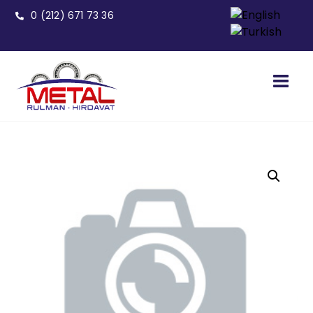
0 (212) 671 73 36