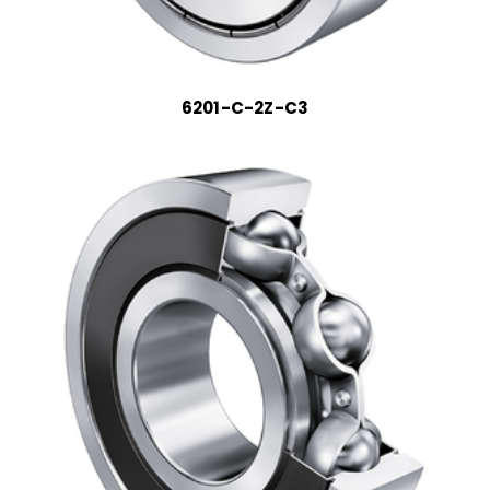
6201-C-2Z-C3