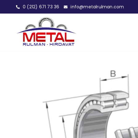
0 (212) 671 73 36
info@metalrulman.com