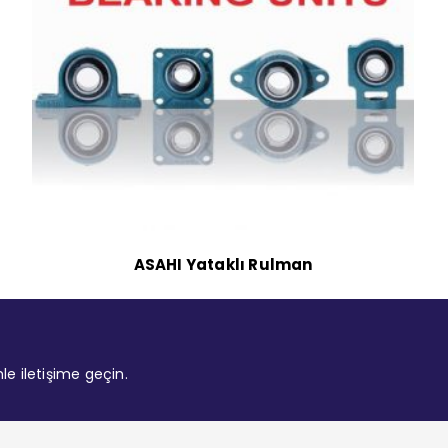
ASAHI Yataklı Rulman
mle iletişime geçin.