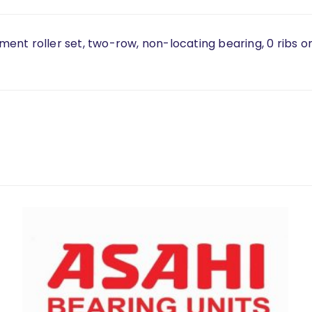
ement roller set, two-row, non-locating bearing, 0 ribs on