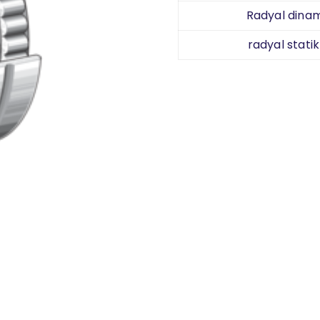
Radyal dinam
radyal statik