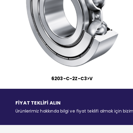
6203-C-2Z-C3>V
FİYAT TEKLİFİ ALIN
Ürünlerimiz hakkında bilgi ve fiyat teklifi almak için bizi