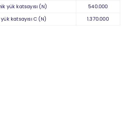
ik yük katsayısı (N)
540.000
 yük katsayısı C (N)
1.370.000