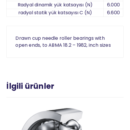
Radyal dinamik yük katsayısı (N)
6.000
radyal statik yük katsayısı C (N)
6.600
Drawn cup needle roller bearings with
open ends, to ABMA 18.2 – 1982, inch sizes
İlgili ürünler