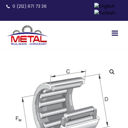
0 (212) 671 73 36