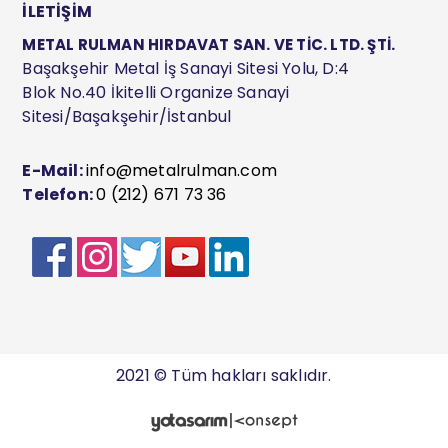
İLETİŞİM
METAL RULMAN HIRDAVAT SAN. VE TİC. LTD. ŞTİ.
Başakşehir Metal İş Sanayi Sitesi Yolu, D:4
Blok No.40 İkitelli Organize Sanayi
Sitesi/Başakşehir/İstanbul
E-Mail:
info@metalrulman.com
Telefon:
0 (212) 671 73 36
2021 © Tüm hakları saklıdır.