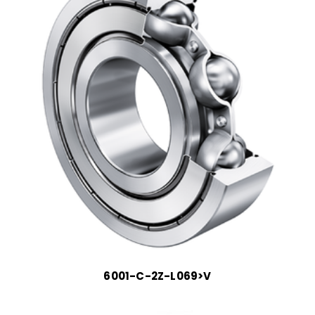
6001-C-2Z-L069>V