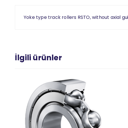
Yoke type track rollers RSTO, without axial gu
İlgili ürünler