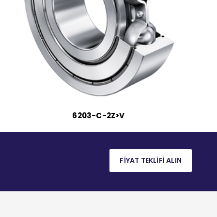
6203-C-2Z>V
FİYAT TEKLİFİ ALIN