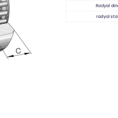
Radyal din
radyal sta