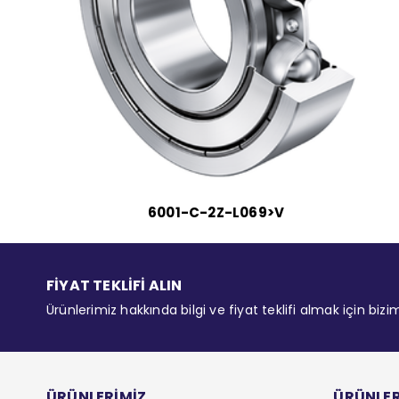
6001-C-2Z-L069>V
FİYAT TEKLİFİ ALIN
Ürünlerimiz hakkında bilgi ve fiyat teklifi almak için bizi
ÜRÜNLERİMİZ
ÜRÜNLER