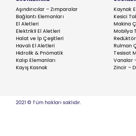
Aşındırıcılar – Zımparalar
Kaynak E
Bağlantı Elemanları
Kesici Ta
El Aletleri
Makina Çe
Elektrikli El Aletleri
Mobilya T
Halat ve İp Çeşitleri
Redüktör
Havalı El Aletleri
Rulman Ç
Hidrolik & Pnömatik
Tesisat 
Kalıp Elemanları
Vanalar 
Kayış Kasnak
Zincir – D
2021 © Tüm hakları saklıdır.