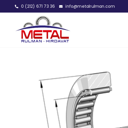
0 (212) 671 73 36
info@metalrulman.com