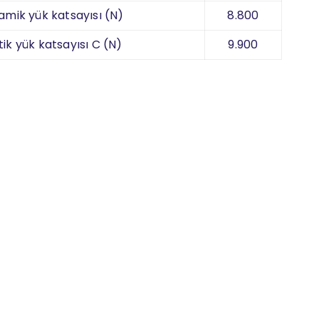
amik yük katsayısı (N)
8.800
tik yük katsayısı C (N)
9.900