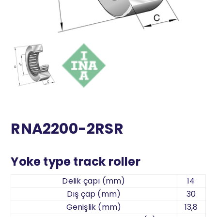
RNA2200-2RSR
Yoke type track roller
Delik çapı (mm)
14
Dış çap (mm)
30
Genişlik (mm)
13,8