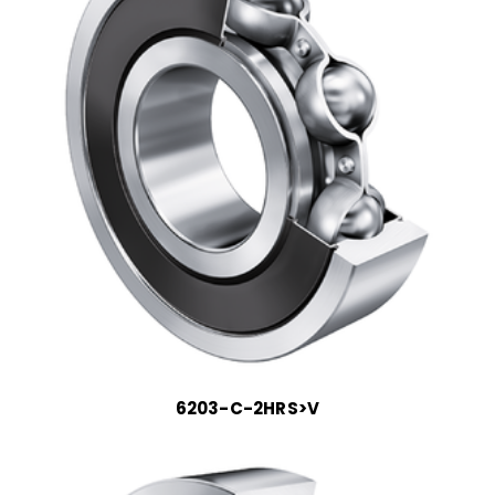
6203-C-2HRS>V