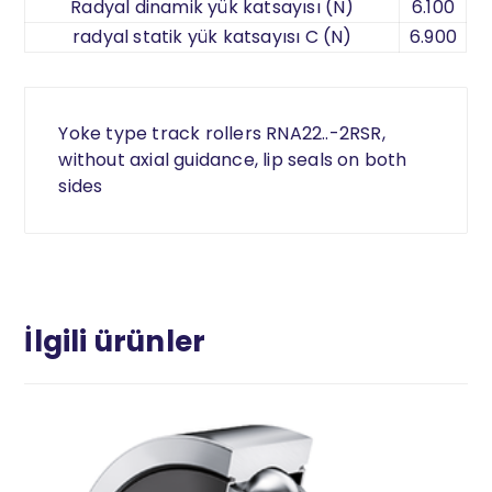
Radyal dinamik yük katsayısı (N)
6.100
radyal statik yük katsayısı C (N)
6.900
Yoke type track rollers RNA22..-2RSR,
without axial guidance, lip seals on both
sides
İlgili ürünler