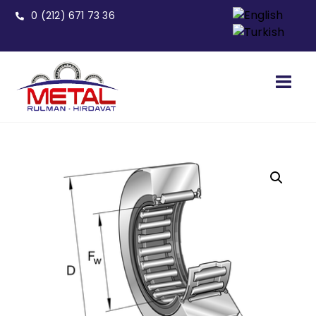
0 (212) 671 73 36