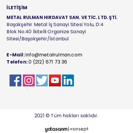
İLETİŞİM
METAL RULMAN HIRDAVAT SAN. VE TİC. LTD. ŞTİ.
Başakşehir Metal İş Sanayi Sitesi Yolu, D:4
Blok No.40 İkitelli Organize Sanayi
Sitesi/Başakşehir/İstanbul
E-Mail:
info@metalrulman.com
Telefon:
0 (212) 671 73 36
2021 © Tüm hakları saklıdır.