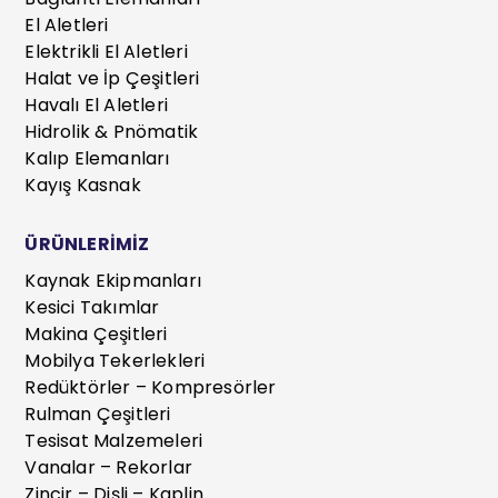
El Aletleri
Elektrikli El Aletleri
Halat ve İp Çeşitleri
Havalı El Aletleri
Hidrolik & Pnömatik
Kalıp Elemanları
Kayış Kasnak
ÜRÜNLERİMİZ
Kaynak Ekipmanları
Kesici Takımlar
Makina Çeşitleri
Mobilya Tekerlekleri
Redüktörler – Kompresörler
Rulman Çeşitleri
Tesisat Malzemeleri
Vanalar – Rekorlar
Zincir – Dişli – Kaplin