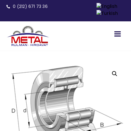
0 (212) 671 73 36