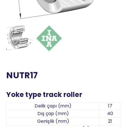
NUTR17
Yoke type track roller
Delik çapı (mm)
17
Dış çap (mm)
40
Genişlik (mm)
21