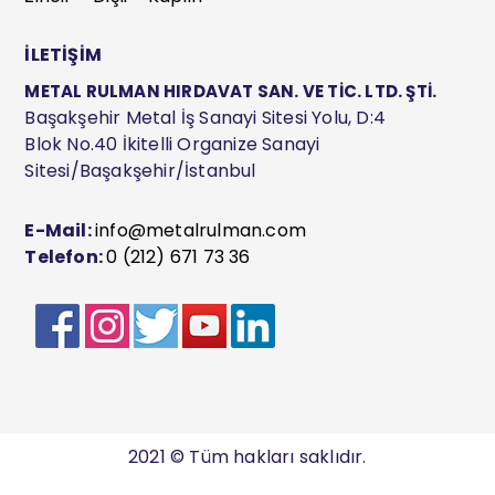
İLETİŞİM
METAL RULMAN HIRDAVAT SAN. VE TİC. LTD. ŞTİ.
Başakşehir Metal İş Sanayi Sitesi Yolu, D:4
Blok No.40 İkitelli Organize Sanayi
Sitesi/Başakşehir/İstanbul
E-Mail:
info@metalrulman.com
Telefon:
0 (212) 671 73 36
2021 © Tüm hakları saklıdır.