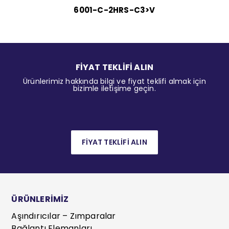
6001-C-2HRS-C3>V
FİYAT TEKLİFİ ALIN
Ürünlerimiz hakkında bilgi ve fiyat teklifi almak için
bizimle iletişime geçin.
FİYAT TEKLİFİ ALIN
ÜRÜNLERİMİZ
Aşındırıcılar – Zımparalar
Bağlantı Elemanları