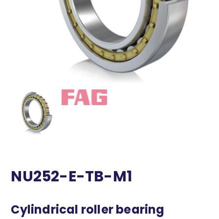
NU252-E-TB-M1
Cylindrical roller bearing