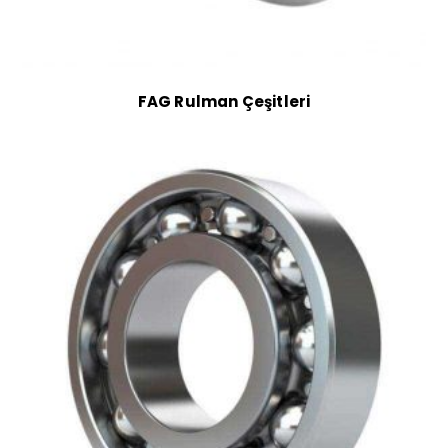
FAG Rulman Çeşitleri