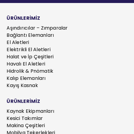
ÜRÜNLERİMİZ
Aşındırıcılar – Zımparalar
Bağlantı Elemanları
El Aletleri
Elektrikli El Aletleri
Halat ve İp Çeşitleri
Havalı El Aletleri
Hidrolik & Pnömatik
Kalıp Elemanları
Kayış Kasnak
ÜRÜNLERİMİZ
Kaynak Ekipmanları
Kesici Takımlar
Makina Çeşitleri
Mobilya Tekerlekleri