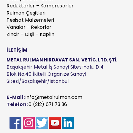
Redüktörler – Kompresörler
Rulman Çeşitleri
Tesisat Malzemeleri
Vanalar – Rekorlar
Zincir – Dişli – Kaplin
İLETİŞİM
METAL RULMAN HIRDAVAT SAN. VE TİC. LTD. ŞTİ.
Başakşehir Metal İş Sanayi Sitesi Yolu, D:4
Blok No.40 İkitelli Organize Sanayi
Sitesi/Başakşehir/İstanbul
E-Mail:
info@metalrulman.com
Telefon:
0 (212) 671 73 36