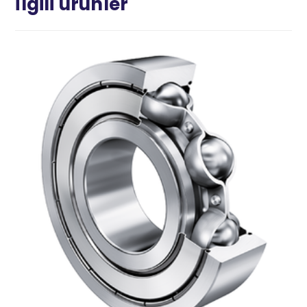
İlgili ürünler