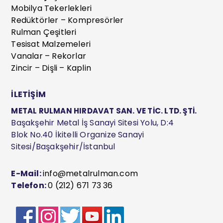
Mobilya Tekerlekleri
Redüktörler – Kompresörler
Rulman Çeşitleri
Tesisat Malzemeleri
Vanalar – Rekorlar
Zincir – Dişli – Kaplin
İLETİŞİM
METAL RULMAN HIRDAVAT SAN. VE TİC. LTD. ŞTİ.
Başakşehir Metal İş Sanayi Sitesi Yolu, D:4
Blok No.40 İkitelli Organize Sanayi
Sitesi/Başakşehir/İstanbul
E-Mail:
info@metalrulman.com
Telefon:
0 (212) 671 73 36