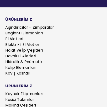
ÜRÜNLERİMİZ
Aşındırıcılar – Zımparalar
Bağlantı Elemanları
El Aletleri
Elektrikli El Aletleri
Halat ve İp Çeşitleri
Havalı El Aletleri
Hidrolik & Pnömatik
Kalıp Elemanları
Kayış Kasnak
ÜRÜNLERİMİZ
Kaynak Ekipmanları
Kesici Takımlar
Makina Çeşitleri