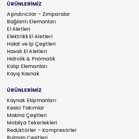
ÜRÜNLERİMİZ
Aşındırıcılar – Zımparalar
Bağlantı Elemanları
El Aletleri
Elektrikli El Aletleri
Halat ve İp Çeşitleri
Havalı El Aletleri
Hidrolik & Pnömatik
Kalıp Elemanları
Kayış Kasnak
ÜRÜNLERİMİZ
Kaynak Ekipmanları
Kesici Takımlar
Makina Çeşitleri
Mobilya Tekerlekleri
Redüktörler – Kompresörler
Rulman Çeşitleri