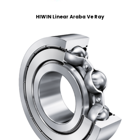
HIWIN Linear Araba Ve Ray