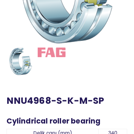
NNU4968-S-K-M-SP
Cylindrical roller bearing
Delik çapı (mm)
340