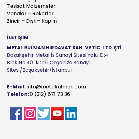
Tesisat Malzemeleri
Vanalar – Rekorlar
Zincir – Dişli – Kaplin
İLETİŞİM
METAL RULMAN HIRDAVAT SAN. VE TİC. LTD. ŞTİ.
Başakşehir Metal İş Sanayi Sitesi Yolu, D:4
Blok No.40 İkitelli Organize Sanayi
Sitesi/Başakşehir/İstanbul
E-Mail:
info@metalrulman.com
Telefon:
0 (212) 671 73 36