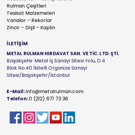
Rulman Çeşitleri
Tesisat Malzemeleri
Vanalar – Rekorlar
Zincir – Dişli – Kaplin
İLETİŞİM
METAL RULMAN HIRDAVAT SAN. VE TİC. LTD. ŞTİ.
Başakşehir Metal İş Sanayi Sitesi Yolu, D:4
Blok No.40 İkitelli Organize Sanayi
Sitesi/Başakşehir/İstanbul
E-Mail:
info@metalrulman.com
Telefon:
0 (212) 671 73 36