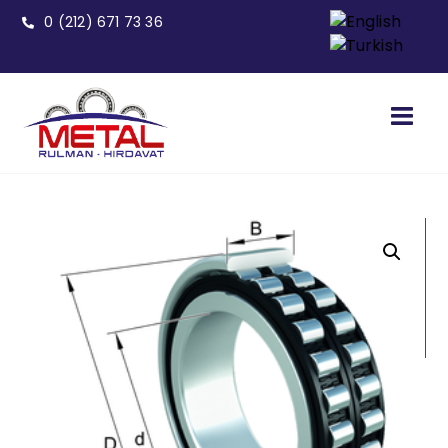
0 (212) 671 73 36