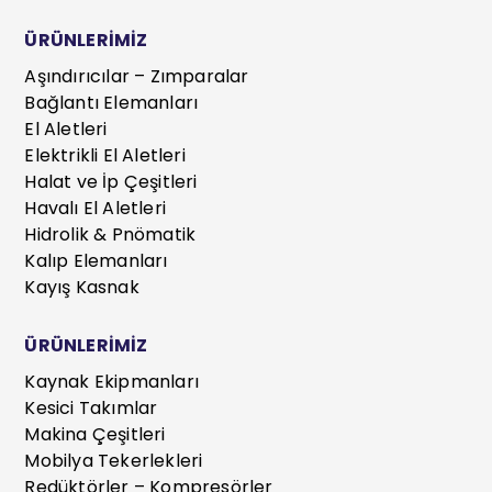
ÜRÜNLERİMİZ
Aşındırıcılar – Zımparalar
Bağlantı Elemanları
El Aletleri
Elektrikli El Aletleri
Halat ve İp Çeşitleri
Havalı El Aletleri
Hidrolik & Pnömatik
Kalıp Elemanları
Kayış Kasnak
ÜRÜNLERİMİZ
Kaynak Ekipmanları
Kesici Takımlar
Makina Çeşitleri
Mobilya Tekerlekleri
Redüktörler – Kompresörler