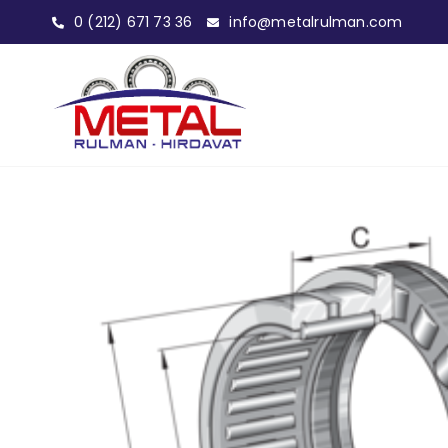
0 (212) 671 73 36
info@metalrulman.com