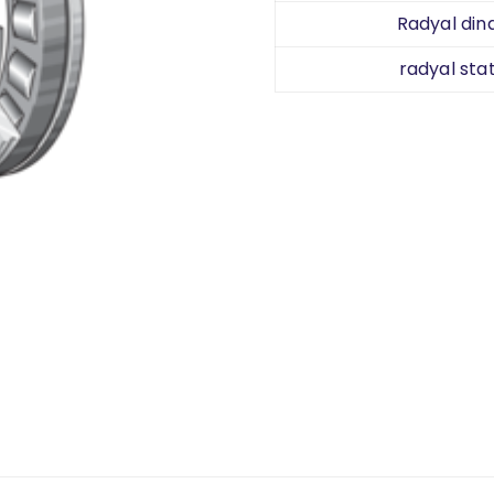
Radyal din
radyal stat