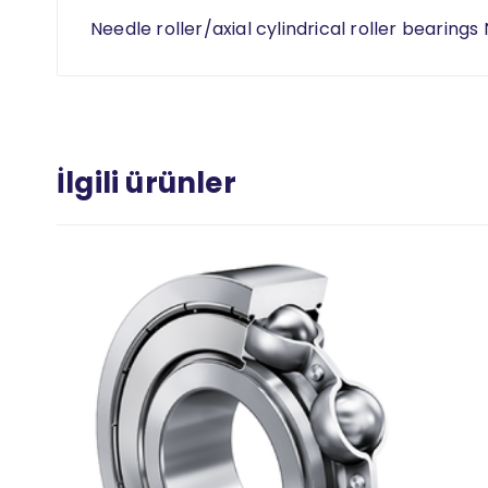
Needle roller/axial cylindrical roller bearings
İlgili ürünler