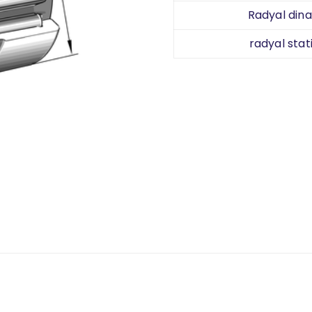
Radyal dina
radyal stat