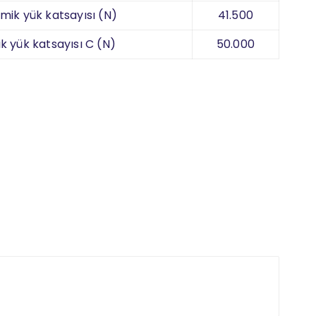
mik yük katsayısı (N)
41.500
ik yük katsayısı C (N)
50.000