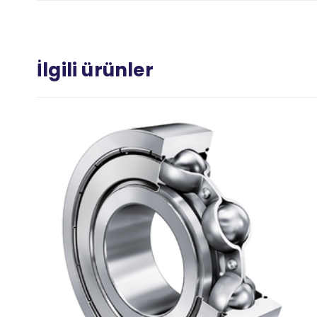
İlgili ürünler