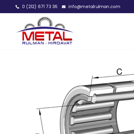
0 (212) 671 73 36
info@metalrulman.com