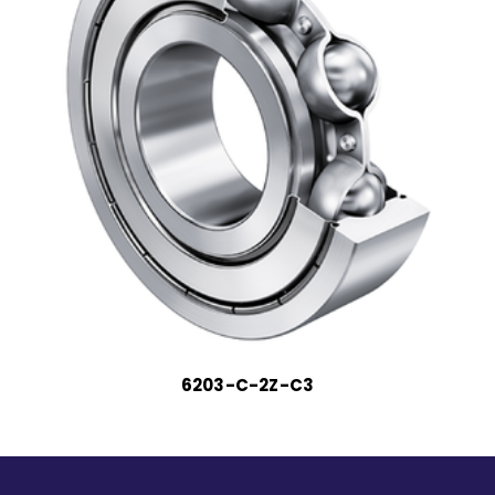
6203-C-2Z-C3