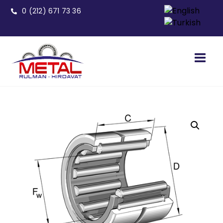
0 (212) 671 73 36