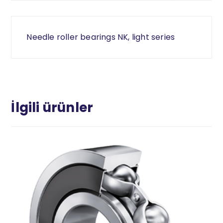
Needle roller bearings NK, light series
İlgili ürünler