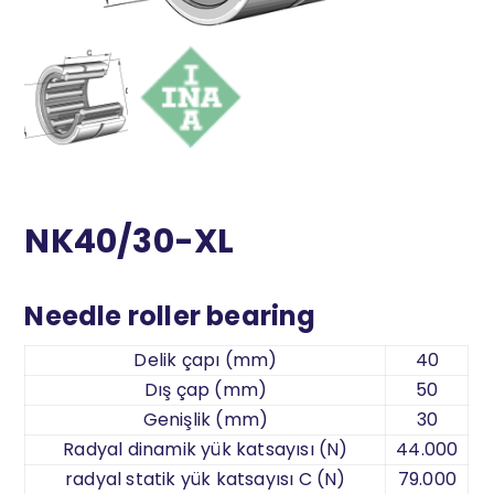
NK40/30-XL
Needle roller bearing
Delik çapı (mm)
40
Dış çap (mm)
50
Genişlik (mm)
30
Radyal dinamik yük katsayısı (N)
44.000
radyal statik yük katsayısı C (N)
79.000