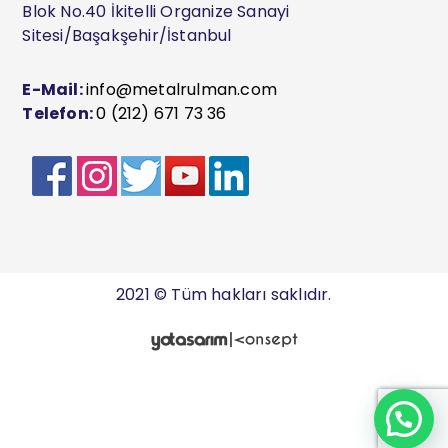
Blok No.40 İkitelli Organize Sanayi
Sitesi/Başakşehir/İstanbul
E-Mail:
info@metalrulman.com
Telefon:
0 (212) 671 73 36
2021 © Tüm hakları saklıdır.