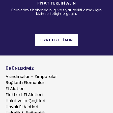
FİYAT TEKLİFİ ALIN
Ürünlerimiz hakkında bilgi ve fiyat teklifi almak için
bizimle iletişime geçin.
FİYAT TEKLİFİ ALIN
ÜRÜNLERİMİZ
Aşındırıcılar – Zımparalar
Bağlantı Elemanları
El Aletleri
Elektrikli El Aletleri
Halat ve İp Çeşitleri
Havalı El Aletleri
Hidrolik & Pnömatik