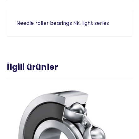
Needle roller bearings NK, light series
İlgili ürünler