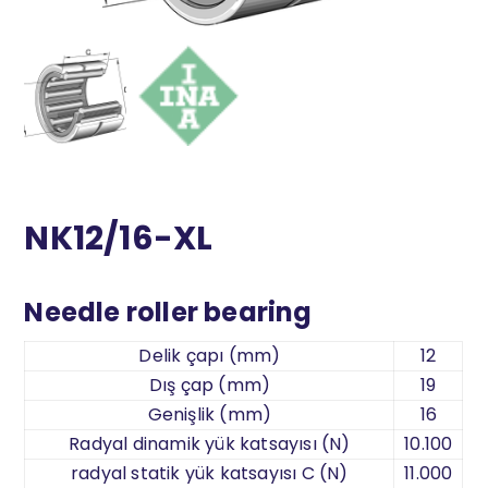
NK12/16-XL
Needle roller bearing
Delik çapı (mm)
12
Dış çap (mm)
19
Genişlik (mm)
16
Radyal dinamik yük katsayısı (N)
10.100
radyal statik yük katsayısı C (N)
11.000