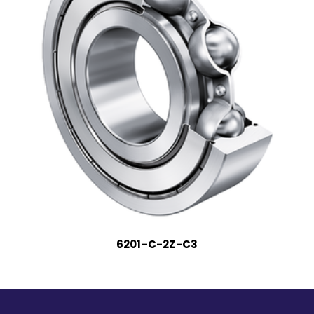
6201-C-2Z-C3