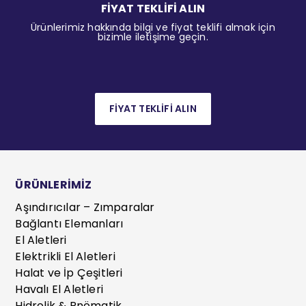
FİYAT TEKLİFİ ALIN
Ürünlerimiz hakkında bilgi ve fiyat teklifi almak için
bizimle iletişime geçin.
FİYAT TEKLİFİ ALIN
ÜRÜNLERİMİZ
Aşındırıcılar – Zımparalar
Bağlantı Elemanları
El Aletleri
Elektrikli El Aletleri
Halat ve İp Çeşitleri
Havalı El Aletleri
Hidrolik & Pnömatik