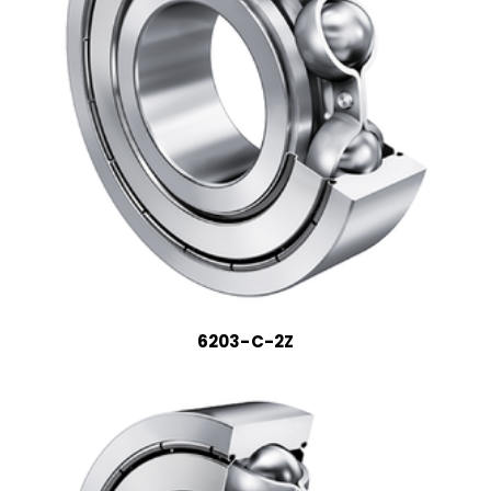
6203-C-2Z