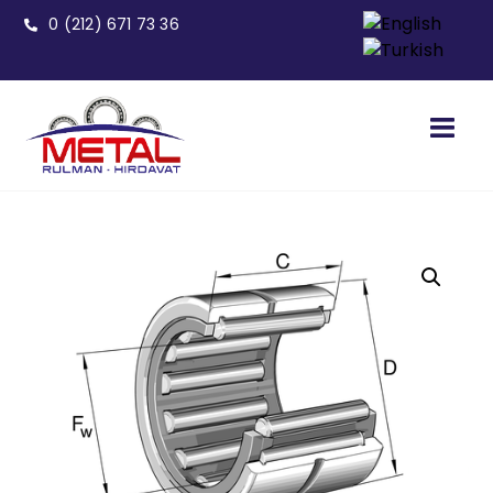
0 (212) 671 73 36