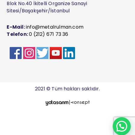
Blok No.40 İkitelli Organize Sanayi
Sitesi/Başakşehir/İstanbul
E-Mail:
info@metalrulman.com
Telefon:
0 (212) 671 73 36
2021 © Tüm hakları saklıdır.