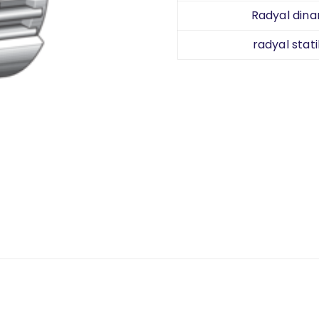
Radyal dina
radyal stati