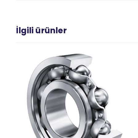
İlgili ürünler