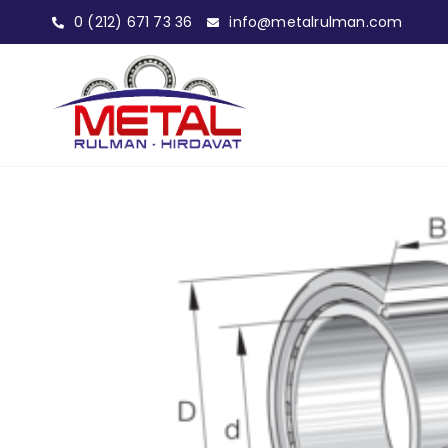
0 (212) 671 73 36
info@metalrulman.com