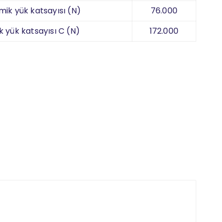
mik yük katsayısı (N)
76.000
k yük katsayısı C (N)
172.000