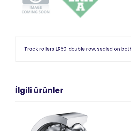
Track rollers LR50, double row, sealed on bot
İlgili ürünler