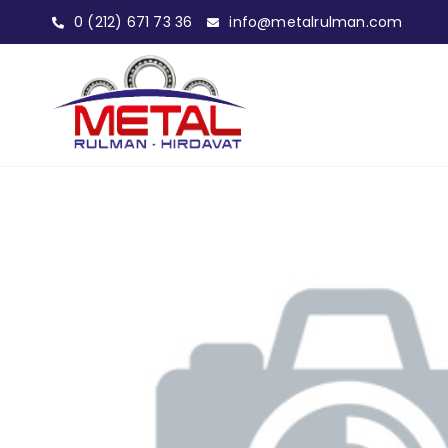
0 (212) 671 73 36
info@metalrulman.com