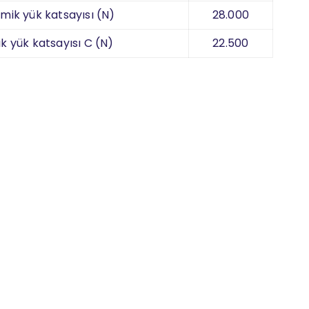
mik yük katsayısı (N)
28.000
ik yük katsayısı C (N)
22.500