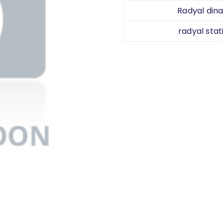
Radyal dina
radyal stat