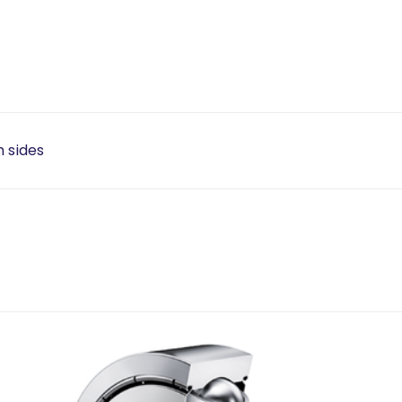
h sides