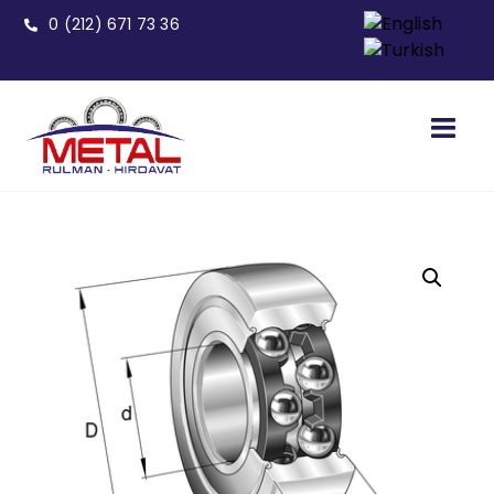
0 (212) 671 73 36