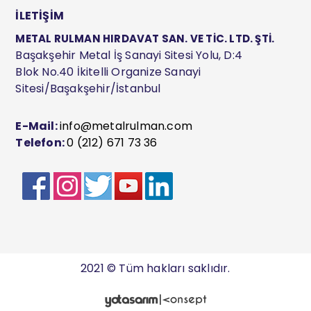
İLETİŞİM
METAL RULMAN HIRDAVAT SAN. VE TİC. LTD. ŞTİ.
Başakşehir Metal İş Sanayi Sitesi Yolu, D:4
Blok No.40 İkitelli Organize Sanayi
Sitesi/Başakşehir/İstanbul
E-Mail:
info@metalrulman.com
Telefon:
0 (212) 671 73 36
2021 © Tüm hakları saklıdır.