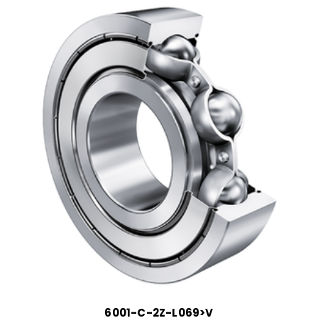
6001-C-2Z-L069>V