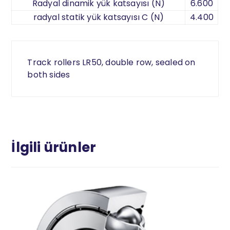
Radyal dinamik yük katsayısı (N)
6.600
radyal statik yük katsayısı C (N)
4.400
Track rollers LR50, double row, sealed on
both sides
İlgili ürünler