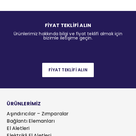
FİYAT TEKLİFİ ALIN
Ürünlerimiz hakkında bilgi ve fiyat teklifi almak için
bizimle iletişime geçin.
FİYAT TEKLİFİ ALIN
ÜRÜNLERİMİZ
Aşındırıcılar – Zımparalar
Bağlantı Elemanları
El Aletleri
Elektrikli El Aletleri