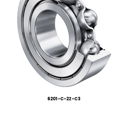
6201-C-2Z-C3