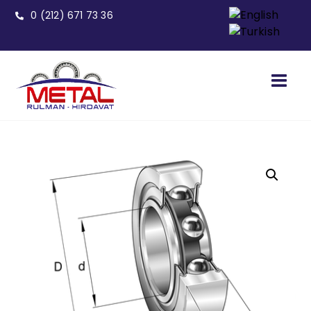
0 (212) 671 73 36