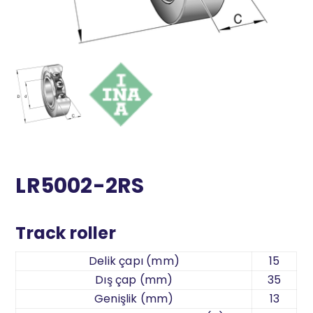
LR5002-2RS
Track roller
Delik çapı (mm)
15
Dış çap (mm)
35
Genişlik (mm)
13