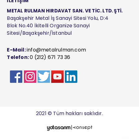
İLETİŞİM
METAL RULMAN HIRDAVAT SAN. VE TİC. LTD. ŞTİ.
Başakşehir Metal İş Sanayi Sitesi Yolu, D:4
Blok No.40 İkitelli Organize Sanayi
Sitesi/Başakşehir/İstanbul
E-Mail:
info@metalrulman.com
Telefon:
0 (212) 671 73 36
2021 © Tüm hakları saklıdır.