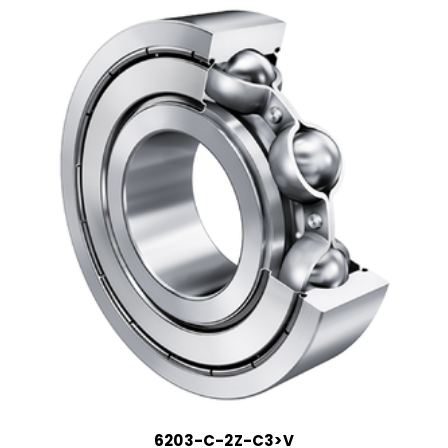
6203-C-2Z-C3>V