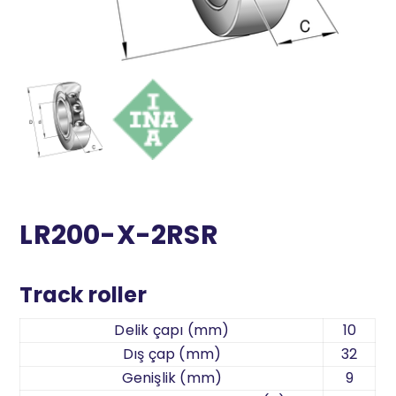
LR200-X-2RSR
Track roller
Delik çapı (mm)
10
Dış çap (mm)
32
Genişlik (mm)
9