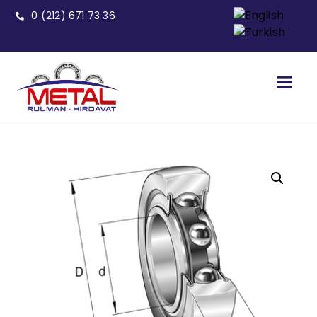
0 (212) 671 73 36