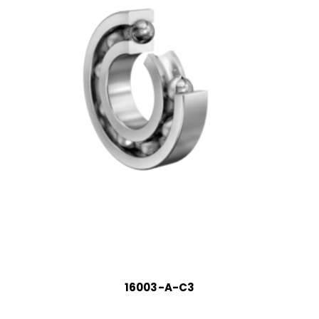
16003-A-C3