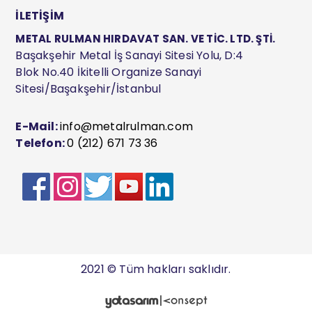
İLETİŞİM
METAL RULMAN HIRDAVAT SAN. VE TİC. LTD. ŞTİ.
Başakşehir Metal İş Sanayi Sitesi Yolu, D:4
Blok No.40 İkitelli Organize Sanayi
Sitesi/Başakşehir/İstanbul
E-Mail:
info@metalrulman.com
Telefon:
0 (212) 671 73 36
2021 © Tüm hakları saklıdır.