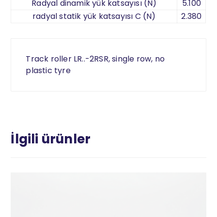
Radyal dinamik yük katsayısı (N)
5.100
radyal statik yük katsayısı C (N)
2.380
Track roller LR..-2RSR, single row, no
plastic tyre
İlgili ürünler