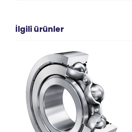
İlgili ürünler