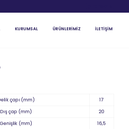
[gtranslate]
A
KURUMSAL
ÜRÜNLERİMİZ
İLETİŞİM
5
elik çapı (mm)
17
Dış çap (mm)
20
Genişlik (mm)
16,5