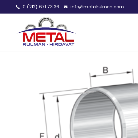
0 (212) 671 73 36
info@metalrulman.com