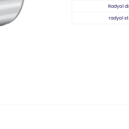
Radyal di
radyal st