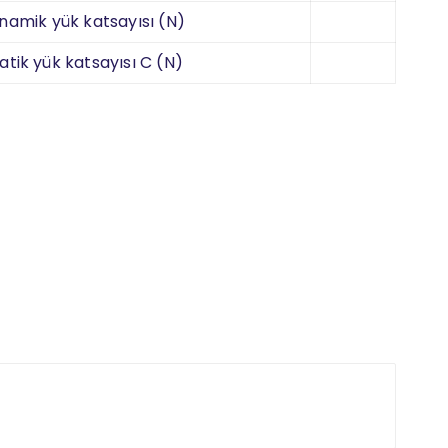
namik yük katsayısı (N)
atik yük katsayısı C (N)