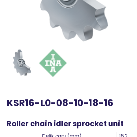
KSR16-L0-08-10-18-16
Roller chain idler sprocket unit
Delik çapı (mm)
16,2