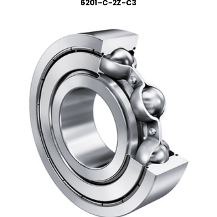
6201-C-2Z-C3