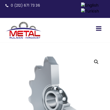
0 (212) 671 73 36