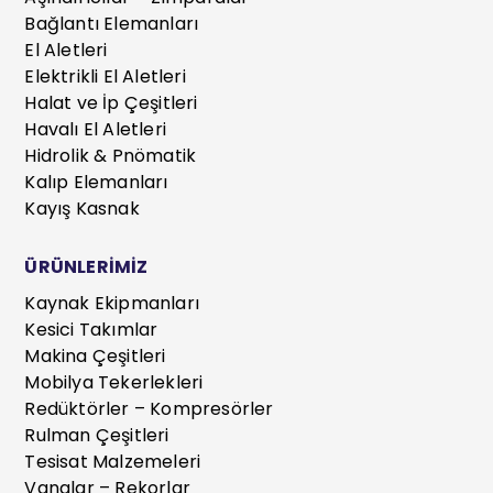
Bağlantı Elemanları
El Aletleri
Elektrikli El Aletleri
Halat ve İp Çeşitleri
Havalı El Aletleri
Hidrolik & Pnömatik
Kalıp Elemanları
Kayış Kasnak
ÜRÜNLERİMİZ
Kaynak Ekipmanları
Kesici Takımlar
Makina Çeşitleri
Mobilya Tekerlekleri
Redüktörler – Kompresörler
Rulman Çeşitleri
Tesisat Malzemeleri
Vanalar – Rekorlar