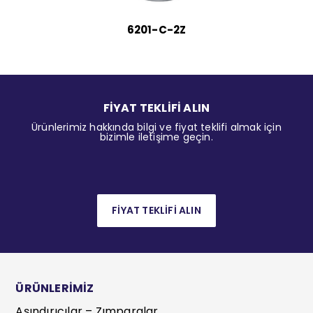
6201-C-2Z
FİYAT TEKLİFİ ALIN
Ürünlerimiz hakkında bilgi ve fiyat teklifi almak için
bizimle iletişime geçin.
FİYAT TEKLİFİ ALIN
ÜRÜNLERİMİZ
Aşındırıcılar – Zımparalar