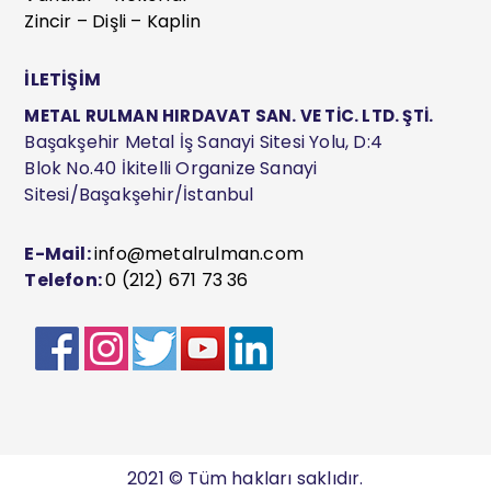
Zincir – Dişli – Kaplin
İLETİŞİM
METAL RULMAN HIRDAVAT SAN. VE TİC. LTD. ŞTİ.
Başakşehir Metal İş Sanayi Sitesi Yolu, D:4
Blok No.40 İkitelli Organize Sanayi
Sitesi/Başakşehir/İstanbul
E-Mail:
info@metalrulman.com
Telefon:
0 (212) 671 73 36
2021 © Tüm hakları saklıdır.