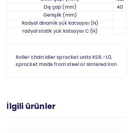
Dış çap (mm)
40
Genişlik (mm)
Radyal dinamik yük katsayısı (N)
radyal statik yük katsayısı C (N)
Roller chain idler sprocket units KSR..-L0,
sprocket made from steel or sintered iron
İlgili ürünler