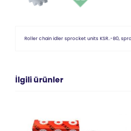
Roller chain idler sprocket units KSR..-B0, sp
İlgili ürünler