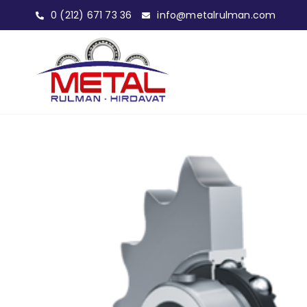
0 (212) 671 73 36
info@metalrulman.com