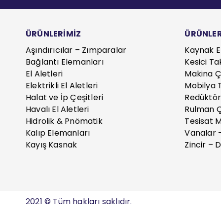
ÜRÜNLERİMİZ
ÜRÜNLER
Aşındırıcılar – Zımparalar
Kaynak E
Bağlantı Elemanları
Kesici Ta
El Aletleri
Makina Çe
Elektrikli El Aletleri
Mobilya T
Halat ve İp Çeşitleri
Redüktör
Havalı El Aletleri
Rulman Ç
Hidrolik & Pnömatik
Tesisat 
Kalıp Elemanları
Vanalar 
Kayış Kasnak
Zincir – D
2021 © Tüm hakları saklıdır.