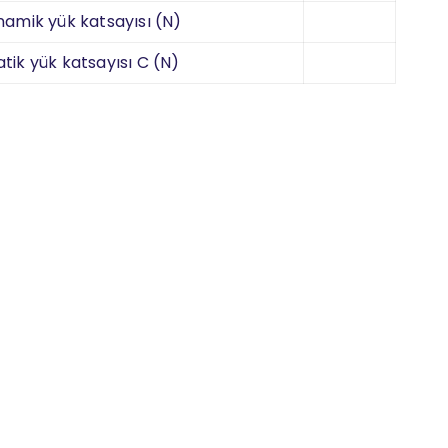
namik yük katsayısı (N)
atik yük katsayısı C (N)