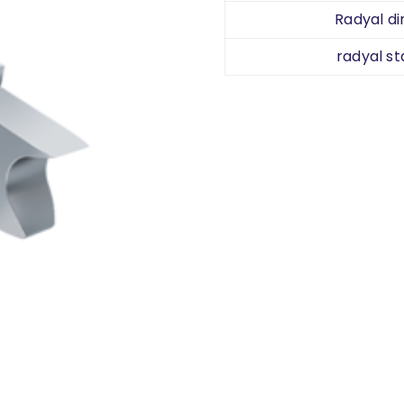
Radyal di
radyal st