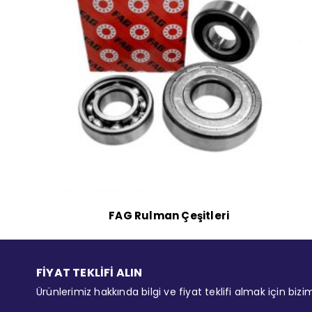
FAG Rulman Çeşitleri
FİYAT TEKLİFİ ALIN
Ürünlerimiz hakkında bilgi ve fiyat teklifi almak için bizi