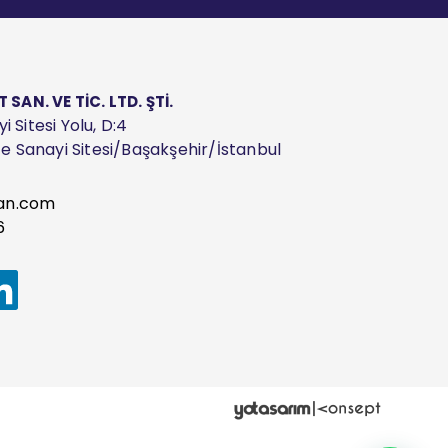
AN. VE TİC. LTD. ŞTİ.
 Sitesi Yolu, D:4
ize Sanayi Sitesi/Başakşehir/İstanbul
an.com
6