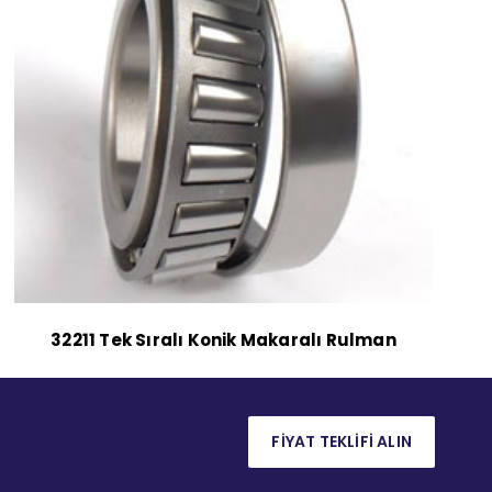
32211 Tek Sıralı Konik Makaralı Rulman
FİYAT TEKLİFİ ALIN