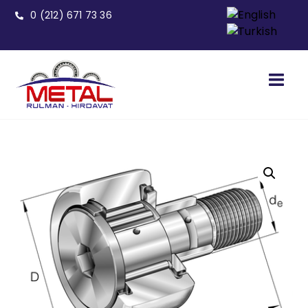
0 (212) 671 73 36