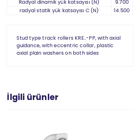
Radyal dinamik yük katsayısı (N)
9.700
radyal statik yük katsayısı C (N)
14.500
Stud type track rollers KRE..-PP, with axial
guidance, with eccentric collar, plastic
axial plain washers on both sides
İlgili ürünler