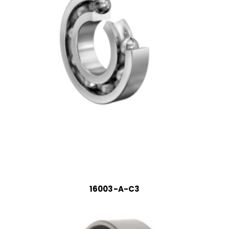
16003-A-C3