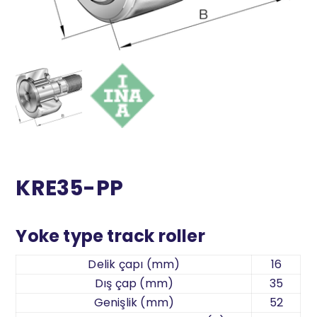
KRE35-PP
Yoke type track roller
Delik çapı (mm)
16
Dış çap (mm)
35
Genişlik (mm)
52