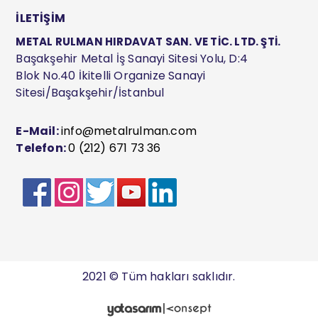
İLETİŞİM
METAL RULMAN HIRDAVAT SAN. VE TİC. LTD. ŞTİ.
Başakşehir Metal İş Sanayi Sitesi Yolu, D:4
Blok No.40 İkitelli Organize Sanayi
Sitesi/Başakşehir/İstanbul
E-Mail:
info@metalrulman.com
Telefon:
0 (212) 671 73 36
2021 © Tüm hakları saklıdır.