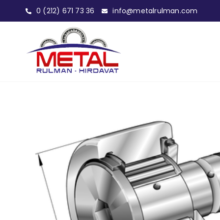
0 (212) 671 73 36
info@metalrulman.com