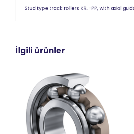
Stud type track rollers KR..-PP, with axial gui
İlgili ürünler