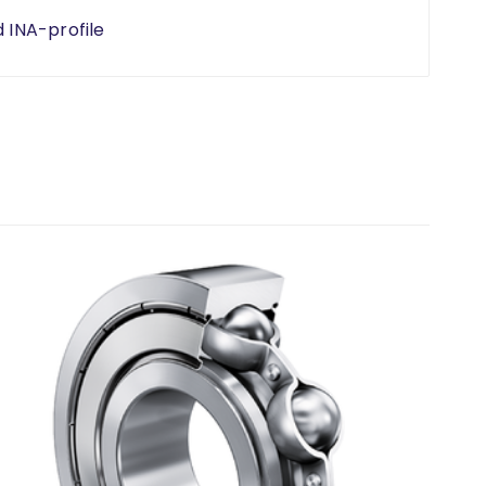
d INA-profile