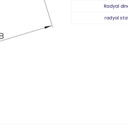
Radyal din
radyal sta