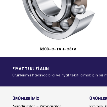
6203-C-TVH-C3>V
FİYAT TEKLİFİ ALIN
Ürünlerimiz hakkında bilgi ve fiyat teklifi almak için bizi
ÜRÜNLERİMİZ
ÜRÜNLER
Aşındırıcılar – Zımparalar
Kaynak E