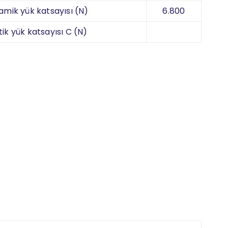
amik yük katsayısı (N)
6.800
tik yük katsayısı C (N)