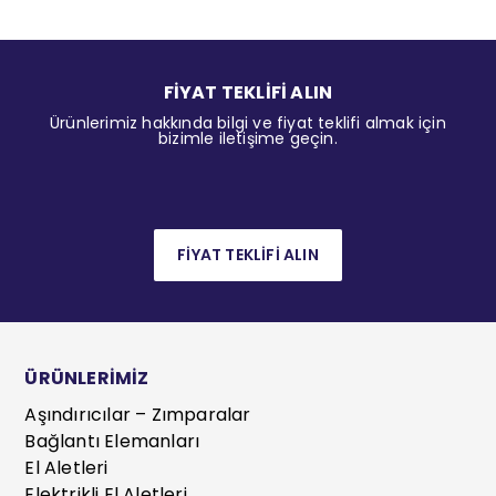
FİYAT TEKLİFİ ALIN
Ürünlerimiz hakkında bilgi ve fiyat teklifi almak için
bizimle iletişime geçin.
FİYAT TEKLİFİ ALIN
ÜRÜNLERİMİZ
Aşındırıcılar – Zımparalar
Bağlantı Elemanları
El Aletleri
Elektrikli El Aletleri