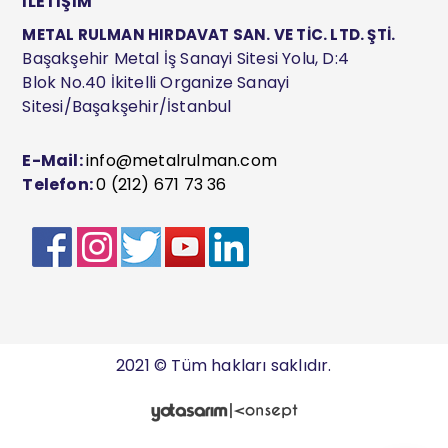
İLETİŞİM
METAL RULMAN HIRDAVAT SAN. VE TİC. LTD. ŞTİ.
Başakşehir Metal İş Sanayi Sitesi Yolu, D:4
Blok No.40 İkitelli Organize Sanayi
Sitesi/Başakşehir/İstanbul
E-Mail:
info@metalrulman.com
Telefon:
0 (212) 671 73 36
2021 © Tüm hakları saklıdır.