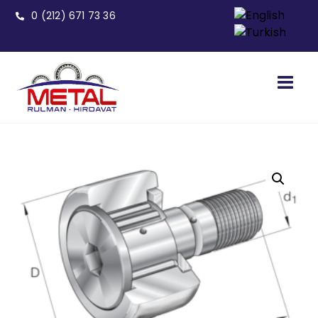
0 (212) 671 73 36