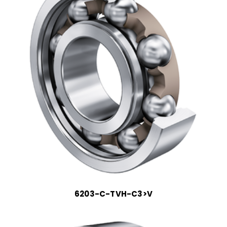
6203-C-TVH-C3>V