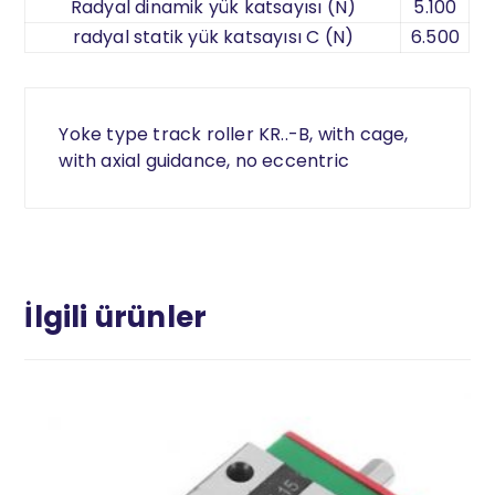
Radyal dinamik yük katsayısı (N)
5.100
radyal statik yük katsayısı C (N)
6.500
Yoke type track roller KR..-B, with cage,
with axial guidance, no eccentric
İlgili ürünler