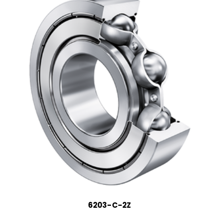
6203-C-2Z