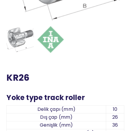
KR26
Yoke type track roller
Delik çapı (mm)
10
Dış çap (mm)
26
Genişlik (mm)
36