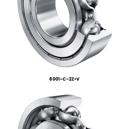
6001-C-2Z>V