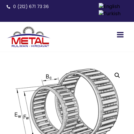
0 (212) 671 73 36