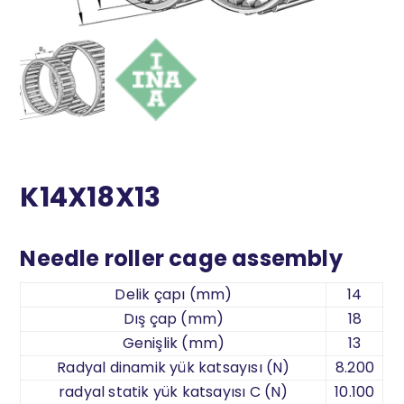
K14X18X13
Needle roller cage assembly
Delik çapı (mm)
14
Dış çap (mm)
18
Genişlik (mm)
13
Radyal dinamik yük katsayısı (N)
8.200
radyal statik yük katsayısı C (N)
10.100