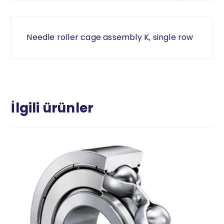
Needle roller cage assembly K, single row
İlgili ürünler