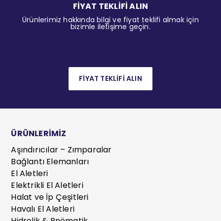
FİYAT TEKLİFİ ALIN
Ürünlerimiz hakkında bilgi ve fiyat teklifi almak için
bizimle iletişime geçin.
FİYAT TEKLİFİ ALIN
ÜRÜNLERİMİZ
Aşındırıcılar – Zımparalar
Bağlantı Elemanları
El Aletleri
Elektrikli El Aletleri
Halat ve İp Çeşitleri
Havalı El Aletleri
Hidrolik & Pnömatik