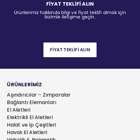
FİYAT TEKLİFİ ALIN
Ürünlerimiz hakkında bilgi ve fiyat teklifi almak için
bizimle iletişime geçin.
FİYAT TEKLİFİ ALIN
ÜRÜNLERİMİZ
Aşındırıcılar – Zımparalar
Bağlantı Elemanları
El Aletleri
Elektrikli El Aletleri
Halat ve İp Çeşitleri
Havalı El Aletleri
Hidrolik & Pnömatik