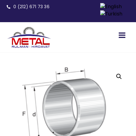
0 (212) 671 73 36