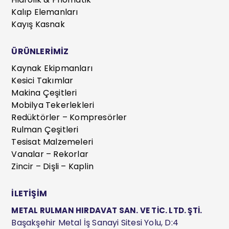
Kalıp Elemanları
Kayış Kasnak
ÜRÜNLERİMİZ
Kaynak Ekipmanları
Kesici Takımlar
Makina Çeşitleri
Mobilya Tekerlekleri
Redüktörler – Kompresörler
Rulman Çeşitleri
Tesisat Malzemeleri
Vanalar – Rekorlar
Zincir – Dişli – Kaplin
İLETİŞİM
METAL RULMAN HIRDAVAT SAN. VE TİC. LTD. ŞTİ.
Başakşehir Metal İş Sanayi Sitesi Yolu, D:4