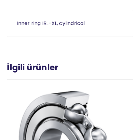
Inner ring IR..-XL, cylindrical
İlgili ürünler