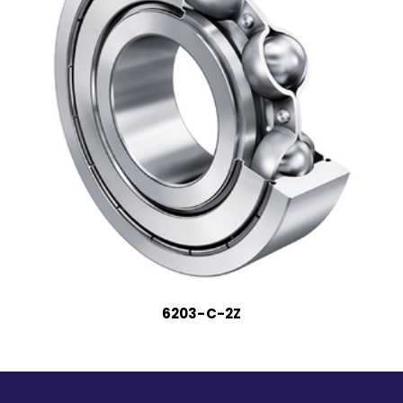
6203-C-2Z