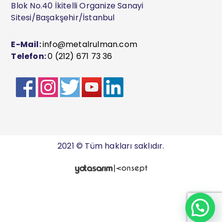
Blok No.40 İkitelli Organize Sanayi
Sitesi/Başakşehir/İstanbul
E-Mail:
info@metalrulman.com
Telefon:
0 (212) 671 73 36
2021 © Tüm hakları saklıdır.