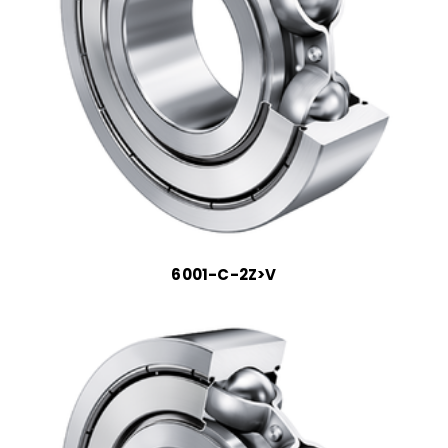
6001-C-2Z>V