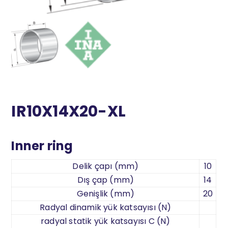
IR10X14X20-XL
Inner ring
Delik çapı (mm)
10
Dış çap (mm)
14
Genişlik (mm)
20
Radyal dinamik yük katsayısı (N)
radyal statik yük katsayısı C (N)