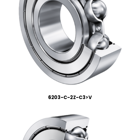
6203-C-2Z-C3>V