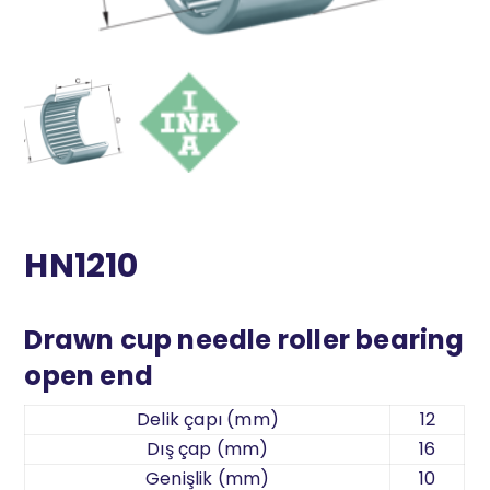
HN1210
Drawn cup needle roller bearing
open end
Delik çapı (mm)
12
Dış çap (mm)
16
Genişlik (mm)
10