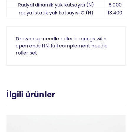
Radyal dinamik yük katsayısı (N)
8.000
radyal statik yük katsayısı C (N)
13.400
Drawn cup needle roller bearings with
open ends HN, full complement needle
roller set
İlgili ürünler