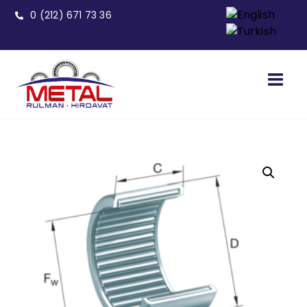
0 (212) 671 73 36