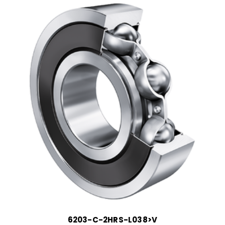
6203-C-2HRS-L038>V