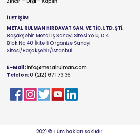
Zincir – Dişli – Kaplin
İLETİŞİM
METAL RULMAN HIRDAVAT SAN. VE TİC. LTD. ŞTİ.
Başakşehir Metal İş Sanayi Sitesi Yolu, D:4
Blok No.40 İkitelli Organize Sanayi
Sitesi/Başakşehir/İstanbul
E-Mail:
info@metalrulman.com
Telefon:
0 (212) 671 73 36
2021 © Tüm hakları saklıdır.