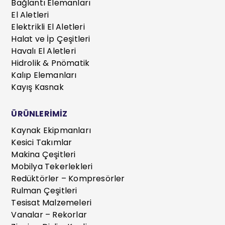
Bağlantı Elemanları
El Aletleri
Elektrikli El Aletleri
Halat ve İp Çeşitleri
Havalı El Aletleri
Hidrolik & Pnömatik
Kalıp Elemanları
Kayış Kasnak
ÜRÜNLERİMİZ
Kaynak Ekipmanları
Kesici Takımlar
Makina Çeşitleri
Mobilya Tekerlekleri
Redüktörler – Kompresörler
Rulman Çeşitleri
Tesisat Malzemeleri
Vanalar – Rekorlar