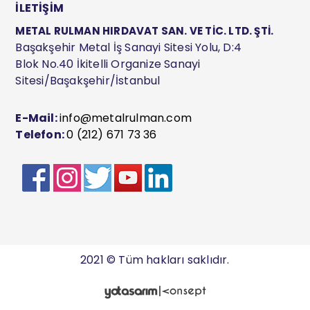
İLETİŞİM
METAL RULMAN HIRDAVAT SAN. VE TİC. LTD. ŞTİ.
Başakşehir Metal İş Sanayi Sitesi Yolu, D:4
Blok No.40 İkitelli Organize Sanayi
Sitesi/Başakşehir/İstanbul
E-Mail:
info@metalrulman.com
Telefon:
0 (212) 671 73 36
2021 © Tüm hakları saklıdır.