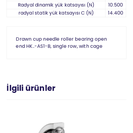
Radyal dinamik yük katsayısı (N)
10.500
radyal statik yük katsayısı C (N)
14.400
Drawn cup needle roller bearing open
end HK..-AS1-B, single row, with cage
İlgili ürünler