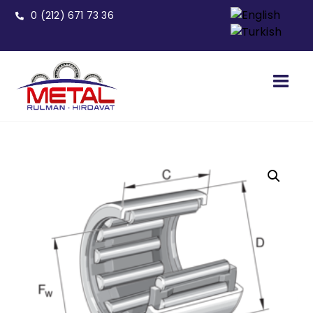
0 (212) 671 73 36