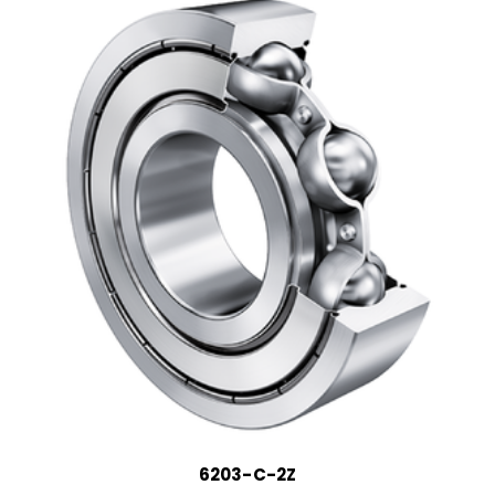
6203-C-2Z