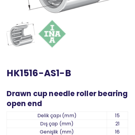
HK1516-AS1-B
Drawn cup needle roller bearing
open end
Delik çapı (mm)
15
Dış çap (mm)
21
Genişlik (mm)
16