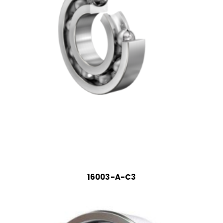
16003-A-C3