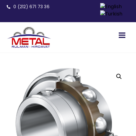
0 (212) 671 73 36