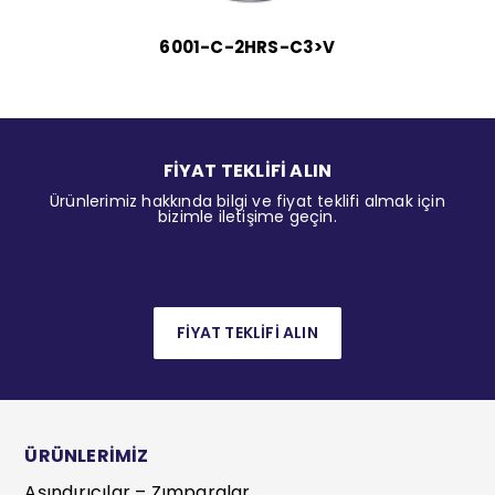
6001-C-2HRS-C3>V
FİYAT TEKLİFİ ALIN
Ürünlerimiz hakkında bilgi ve fiyat teklifi almak için
bizimle iletişime geçin.
FİYAT TEKLİFİ ALIN
ÜRÜNLERİMİZ
Aşındırıcılar – Zımparalar