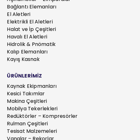
Bağlantı Elemanları
El Aletleri
Elektrikli El Aletleri
Halat ve İp Çeşitleri
Havalı El Aletleri
Hidrolik & Pnömatik
Kalıp Elemanları
Kayış Kasnak
ÜRÜNLERİMİZ
Kaynak Ekipmanları
Kesici Takımlar
Makina Çeşitleri
Mobilya Tekerlekleri
Redüktörler – Kompresörler
Rulman Çeşitleri
Tesisat Malzemeleri
Vanalar – Rekorlar