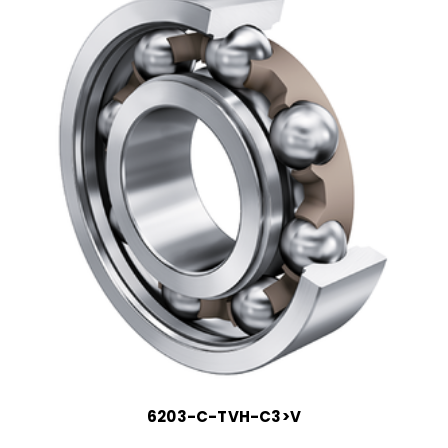
6203-C-TVH-C3>V