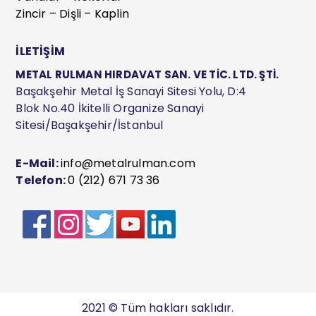
Zincir – Dişli – Kaplin
İLETİŞİM
METAL RULMAN HIRDAVAT SAN. VE TİC. LTD. ŞTİ.
Başakşehir Metal İş Sanayi Sitesi Yolu, D:4
Blok No.40 İkitelli Organize Sanayi
Sitesi/Başakşehir/İstanbul
E-Mail:
info@metalrulman.com
Telefon:
0 (212) 671 73 36
2021 © Tüm hakları saklıdır.