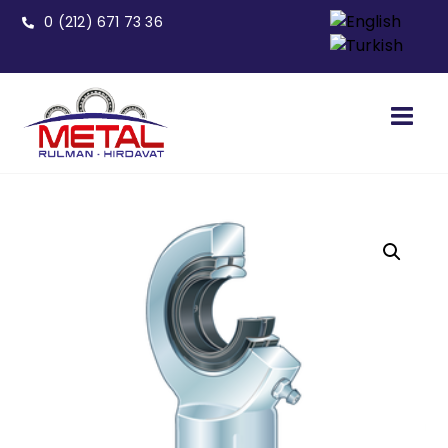
0 (212) 671 73 36