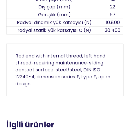
Dış çap (mm)
22
Genişlik (mm)
67
Radyal dinamik yük katsayısı (N)
10.800
radyal statik yük katsayısı C (N)
30.400
Rod end with internal thread, left hand
thread, requiring maintenance, sliding
contact surface: steel/steel, DIN ISO
12240-4, dimension series E, type F, open
design
İlgili ürünler