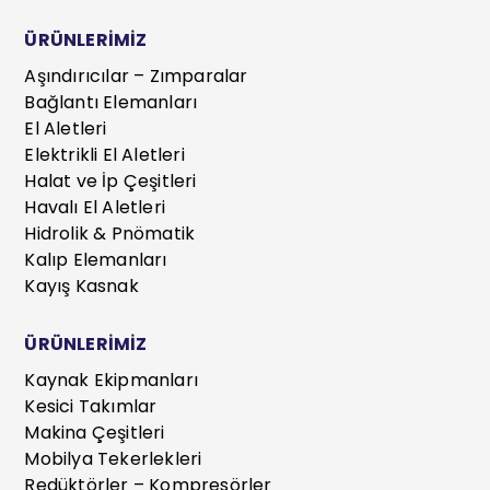
ÜRÜNLERİMİZ
Aşındırıcılar – Zımparalar
Bağlantı Elemanları
El Aletleri
Elektrikli El Aletleri
Halat ve İp Çeşitleri
Havalı El Aletleri
Hidrolik & Pnömatik
Kalıp Elemanları
Kayış Kasnak
ÜRÜNLERİMİZ
Kaynak Ekipmanları
Kesici Takımlar
Makina Çeşitleri
Mobilya Tekerlekleri
Redüktörler – Kompresörler