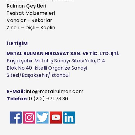
Rulman Çeşitleri
Tesisat Malzemeleri
Vanalar – Rekorlar
Zincir – Dişli – Kaplin
İLETİŞİM
METAL RULMAN HIRDAVAT SAN. VE TİC. LTD. ŞTİ.
Başakşehir Metal İş Sanayi Sitesi Yolu, D:4
Blok No.40 İkitelli Organize Sanayi
Sitesi/Başakşehir/İstanbul
E-Mail:
info@metalrulman.com
Telefon:
0 (212) 671 73 36