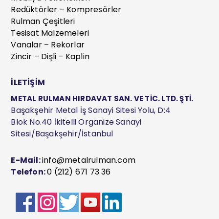
Redüktörler – Kompresörler
Rulman Çeşitleri
Tesisat Malzemeleri
Vanalar – Rekorlar
Zincir – Dişli – Kaplin
İLETİŞİM
METAL RULMAN HIRDAVAT SAN. VE TİC. LTD. ŞTİ.
Başakşehir Metal İş Sanayi Sitesi Yolu, D:4
Blok No.40 İkitelli Organize Sanayi
Sitesi/Başakşehir/İstanbul
E-Mail:
info@metalrulman.com
Telefon:
0 (212) 671 73 36