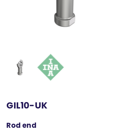
GIL10-UK
Rod end