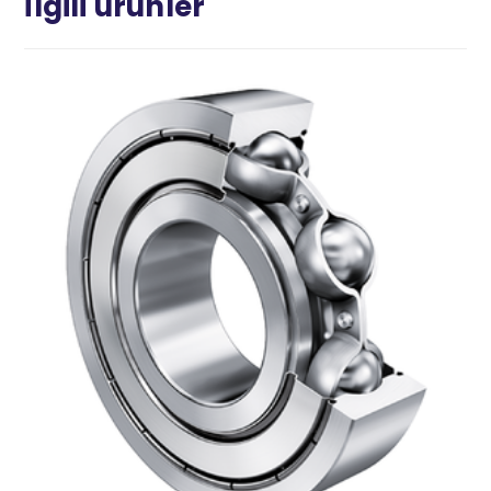
İlgili ürünler