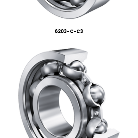
6203-C-C3