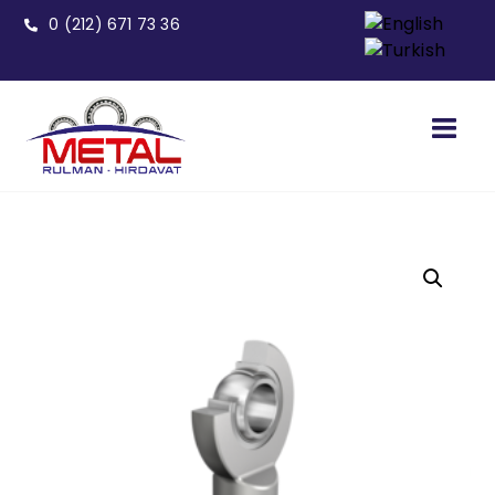
0 (212) 671 73 36