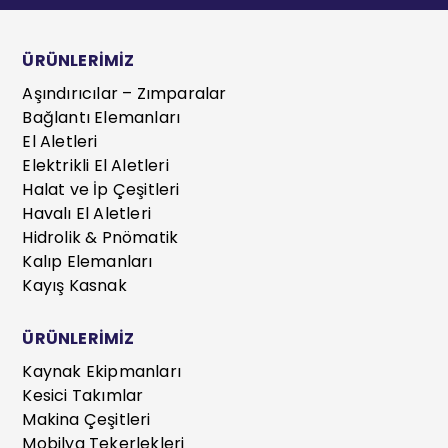
ÜRÜNLERİMİZ
Aşındırıcılar – Zımparalar
Bağlantı Elemanları
El Aletleri
Elektrikli El Aletleri
Halat ve İp Çeşitleri
Havalı El Aletleri
Hidrolik & Pnömatik
Kalıp Elemanları
Kayış Kasnak
ÜRÜNLERİMİZ
Kaynak Ekipmanları
Kesici Takımlar
Makina Çeşitleri
Mobilya Tekerlekleri