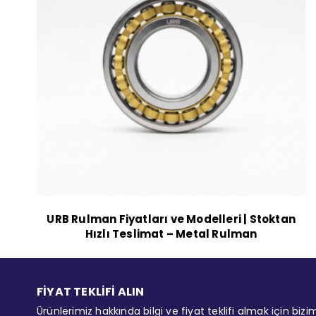
URB Rulman Fiyatları ve Modelleri | Stoktan
Hızlı Teslimat – Metal Rulman
FİYAT TEKLİFİ ALIN
Ürünlerimiz hakkında bilgi ve fiyat teklifi almak için bizi