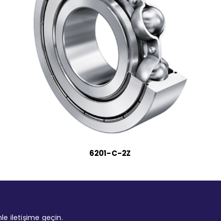
6201-C-2Z
mle iletişime geçin.