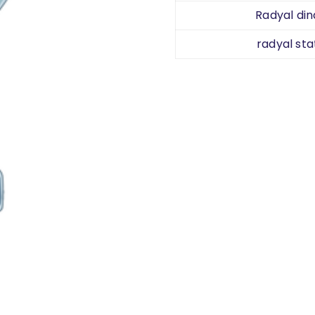
Radyal din
radyal sta