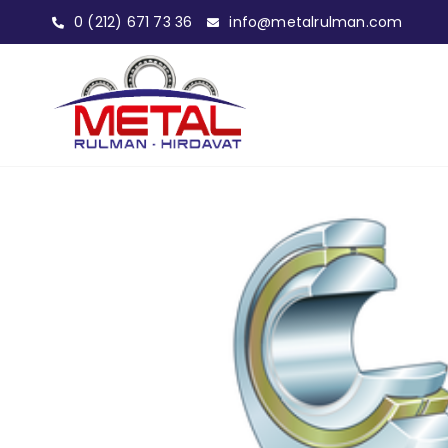
0 (212) 671 73 36
info@metalrulman.com