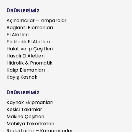
ÜRÜNLERİMİZ
Aşındırıcılar – Zımparalar
Bağlantı Elemanları
El Aletleri
Elektrikli El Aletleri
Halat ve İp Çeşitleri
Havalı El Aletleri
Hidrolik & Pnömatik
Kalıp Elemanları
Kayış Kasnak
ÜRÜNLERİMİZ
Kaynak Ekipmanları
Kesici Takımlar
Makina Çeşitleri
Mobilya Tekerlekleri
Redüktörler – Kompresörler