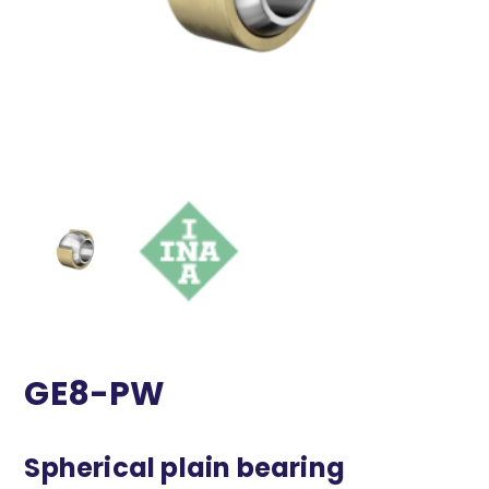
GE8-PW
Spherical plain bearing