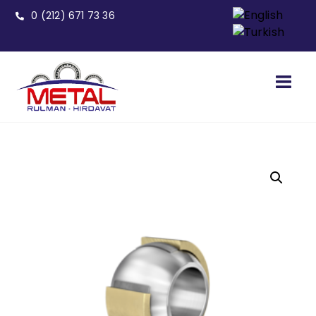
0 (212) 671 73 36