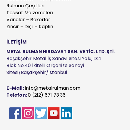
Rulman Çeşitleri
Tesisat Malzemeleri
Vanalar – Rekorlar
Zincir – Dişli – Kaplin
İLETİŞİM
METAL RULMAN HIRDAVAT SAN. VE TİC. LTD. ŞTİ.
Başakşehir Metal İş Sanayi Sitesi Yolu, D:4
Blok No.40 İkitelli Organize Sanayi
Sitesi/Başakşehir/İstanbul
E-Mail:
info@metalrulman.com
Telefon:
0 (212) 671 73 36