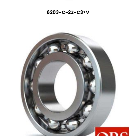
6203-C-2Z-C3>V