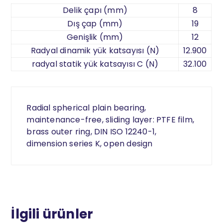
Delik çapı (mm)
8
Dış çap (mm)
19
Genişlik (mm)
12
Radyal dinamik yük katsayısı (N)
12.900
radyal statik yük katsayısı C (N)
32.100
Radial spherical plain bearing,
maintenance-free, sliding layer: PTFE film,
brass outer ring, DIN ISO 12240-1,
dimension series K, open design
İlgili ürünler