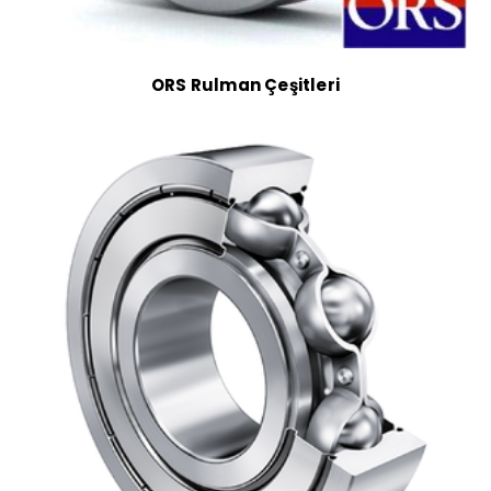
ORS Rulman Çeşitleri