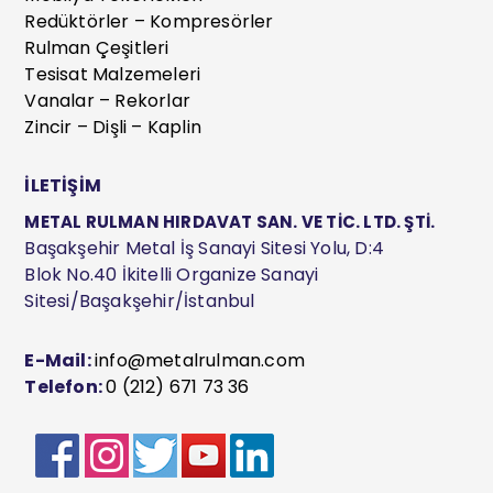
Redüktörler – Kompresörler
Rulman Çeşitleri
Tesisat Malzemeleri
Vanalar – Rekorlar
Zincir – Dişli – Kaplin
İLETİŞİM
METAL RULMAN HIRDAVAT SAN. VE TİC. LTD. ŞTİ.
Başakşehir Metal İş Sanayi Sitesi Yolu, D:4
Blok No.40 İkitelli Organize Sanayi
Sitesi/Başakşehir/İstanbul
E-Mail:
info@metalrulman.com
Telefon:
0 (212) 671 73 36