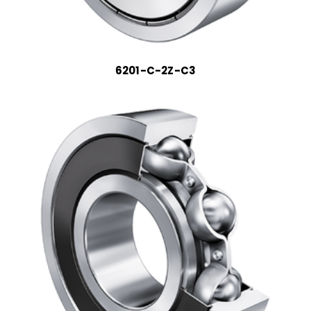
6201-C-2Z-C3