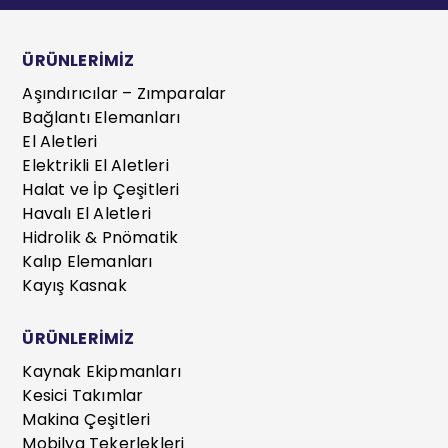
ÜRÜNLERİMİZ
Aşındırıcılar – Zımparalar
Bağlantı Elemanları
El Aletleri
Elektrikli El Aletleri
Halat ve İp Çeşitleri
Havalı El Aletleri
Hidrolik & Pnömatik
Kalıp Elemanları
Kayış Kasnak
ÜRÜNLERİMİZ
Kaynak Ekipmanları
Kesici Takımlar
Makina Çeşitleri
Mobilya Tekerlekleri