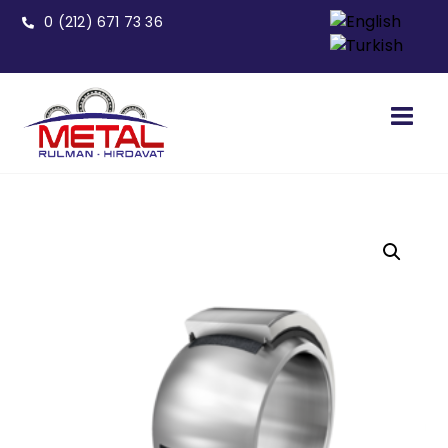
0 (212) 671 73 36