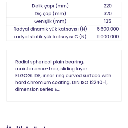
Delik çapı (mm)
220
Dış çap (mm)
320
Genişlik (mm)
135
Radyal dinamik yük katsayısı (N)
6.600.000
radyal statik yük katsayısı C (N)
11.000.000
Radial spherical plain bearing,
maintenance-free, sliding layer:
ELGOGLIDE, inner ring curved surface with
hard chromium coating, DIN ISO 12240-1,
dimension series E…