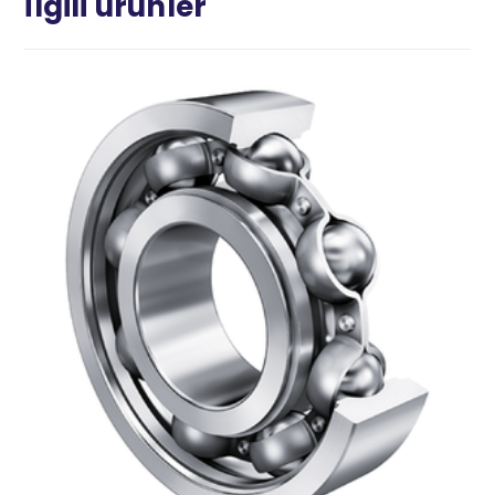
İlgili ürünler