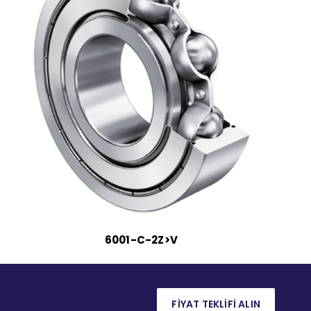
6001-C-2Z>V
FİYAT TEKLİFİ ALIN