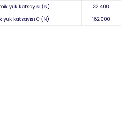
mik yük katsayısı (N)
32.400
k yük katsayısı C (N)
162.000