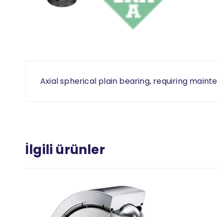
Axial spherical plain bearing, requiring maint
İlgili ürünler