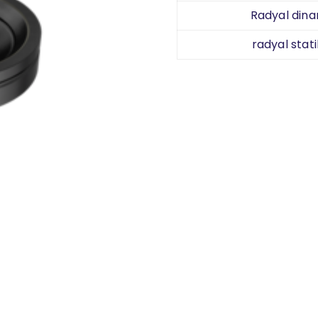
Radyal dina
radyal stati