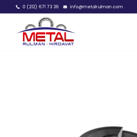
0 (212) 671 73 36
info@metalrulman.com