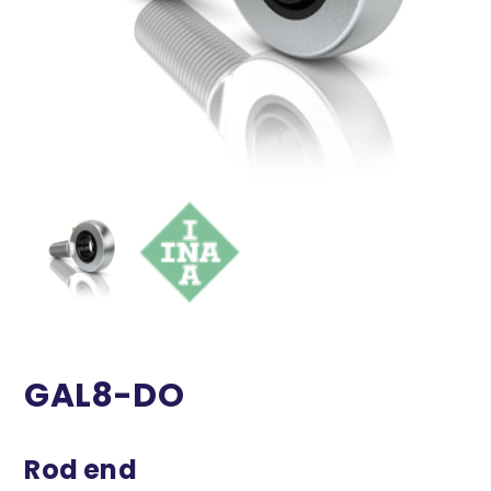
GAL8-DO
Rod end