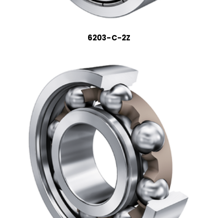
6203-C-2Z