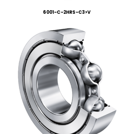
6001-C-2HRS-C3>V