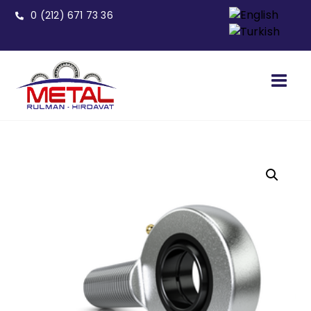
0 (212) 671 73 36