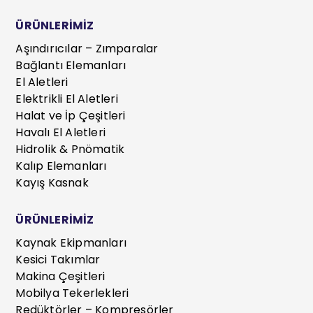
ÜRÜNLERİMİZ
Aşındırıcılar – Zımparalar
Bağlantı Elemanları
El Aletleri
Elektrikli El Aletleri
Halat ve İp Çeşitleri
Havalı El Aletleri
Hidrolik & Pnömatik
Kalıp Elemanları
Kayış Kasnak
ÜRÜNLERİMİZ
Kaynak Ekipmanları
Kesici Takımlar
Makina Çeşitleri
Mobilya Tekerlekleri
Redüktörler – Kompresörler