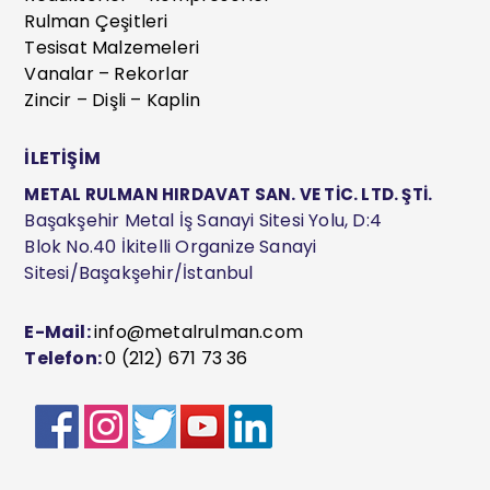
Rulman Çeşitleri
Tesisat Malzemeleri
Vanalar – Rekorlar
Zincir – Dişli – Kaplin
İLETİŞİM
METAL RULMAN HIRDAVAT SAN. VE TİC. LTD. ŞTİ.
Başakşehir Metal İş Sanayi Sitesi Yolu, D:4
Blok No.40 İkitelli Organize Sanayi
Sitesi/Başakşehir/İstanbul
E-Mail:
info@metalrulman.com
Telefon:
0 (212) 671 73 36