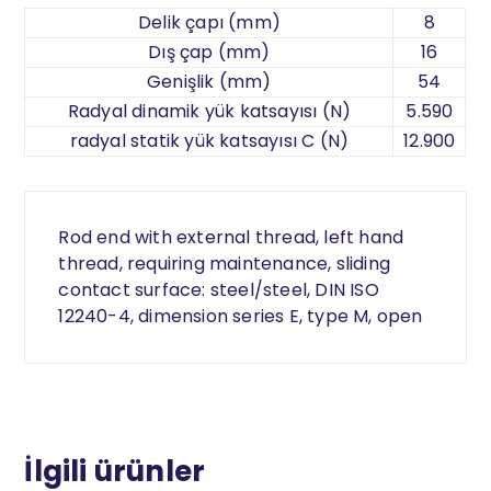
Delik çapı (mm)
8
Dış çap (mm)
16
Genişlik (mm)
54
Radyal dinamik yük katsayısı (N)
5.590
radyal statik yük katsayısı C (N)
12.900
Rod end with external thread, left hand
thread, requiring maintenance, sliding
contact surface: steel/steel, DIN ISO
12240-4, dimension series E, type M, open
İlgili ürünler