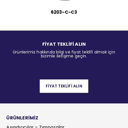
6203-C-C3
FİYAT TEKLİFİ ALIN
Ürünlerimiz hakkında bilgi ve fiyat teklifi almak için
bizimle iletişime geçin.
FİYAT TEKLİFİ ALIN
ÜRÜNLERİMİZ
Aşındırıcılar – Zımparalar