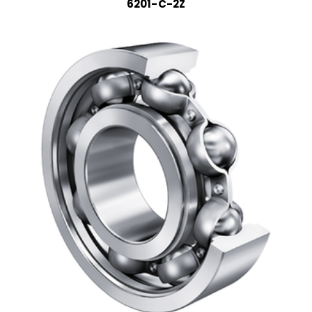
6201-C-2Z