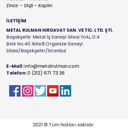
Zincir – Dişli – Kaplin
İLETİŞİM
METAL RULMAN HIRDAVAT SAN. VE TİC. LTD. ŞTİ.
Başakşehir Metal İş Sanayi Sitesi Yolu, D:4
Blok No.40 İkitelli Organize Sanayi
Sitesi/Başakşehir/İstanbul
E-Mail:
info@metalrulman.com
Telefon:
0 (212) 671 73 36
2021 © Tüm hakları saklıdır.