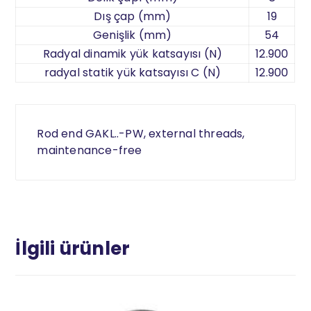
Dış çap (mm)
19
Genişlik (mm)
54
Radyal dinamik yük katsayısı (N)
12.900
radyal statik yük katsayısı C (N)
12.900
Rod end GAKL..-PW, external threads,
maintenance-free
İlgili ürünler