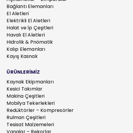
Bağlantı Elemanları
El Aletleri
Elektrikli El Aletleri
Halat ve İp Çeşitleri
Havalı El Aletleri
Hidrolik & Pnömatik
Kalıp Elemanları
Kayış Kasnak
ÜRÜNLERİMİZ
Kaynak Ekipmanları
Kesici Takımlar
Makina Çeşitleri
Mobilya Tekerlekleri
Redüktörler – Kompresörler
Rulman Çeşitleri
Tesisat Malzemeleri
Vanalar – Rekorlar