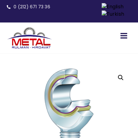
0 (212) 671 73 36