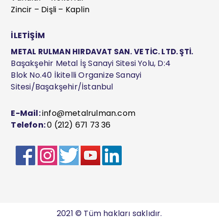
Zincir – Dişli – Kaplin
İLETİŞİM
METAL RULMAN HIRDAVAT SAN. VE TİC. LTD. ŞTİ.
Başakşehir Metal İş Sanayi Sitesi Yolu, D:4
Blok No.40 İkitelli Organize Sanayi
Sitesi/Başakşehir/İstanbul
E-Mail:
info@metalrulman.com
Telefon:
0 (212) 671 73 36
2021 © Tüm hakları saklıdır.