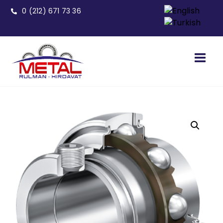
0 (212) 671 73 36