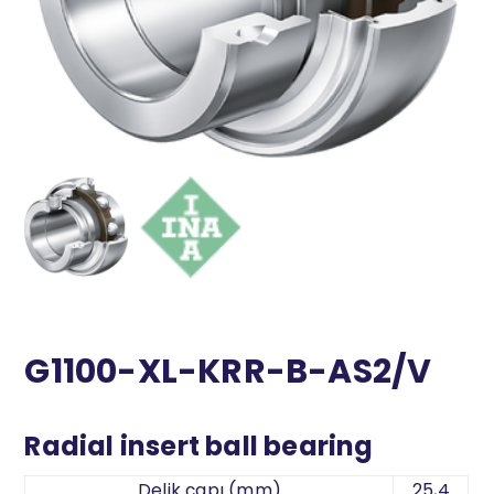
G1100-XL-KRR-B-AS2/V
Radial insert ball bearing
Delik çapı (mm)
25,4