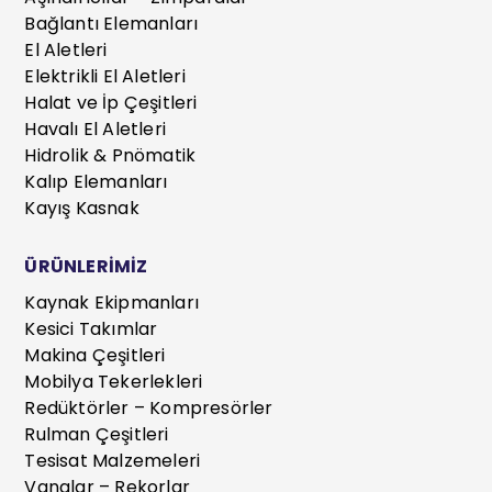
Bağlantı Elemanları
El Aletleri
Elektrikli El Aletleri
Halat ve İp Çeşitleri
Havalı El Aletleri
Hidrolik & Pnömatik
Kalıp Elemanları
Kayış Kasnak
ÜRÜNLERİMİZ
Kaynak Ekipmanları
Kesici Takımlar
Makina Çeşitleri
Mobilya Tekerlekleri
Redüktörler – Kompresörler
Rulman Çeşitleri
Tesisat Malzemeleri
Vanalar – Rekorlar