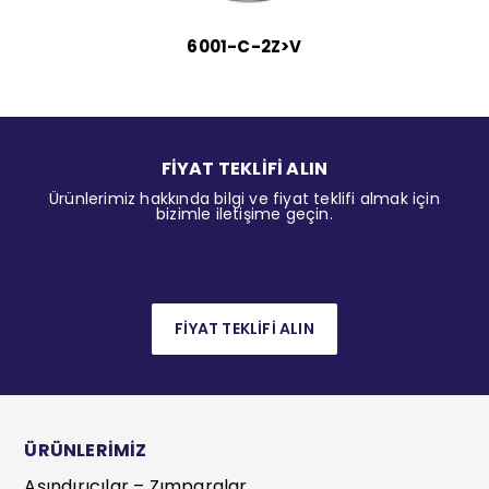
6001-C-2Z>V
FİYAT TEKLİFİ ALIN
Ürünlerimiz hakkında bilgi ve fiyat teklifi almak için
bizimle iletişime geçin.
FİYAT TEKLİFİ ALIN
ÜRÜNLERİMİZ
Aşındırıcılar – Zımparalar