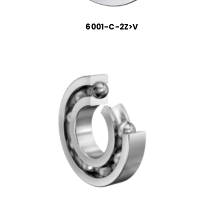
6001-C-2Z>V