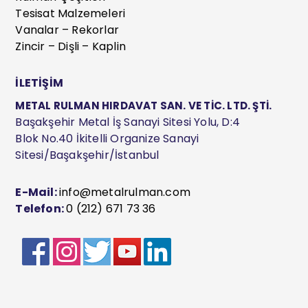
Tesisat Malzemeleri
Vanalar – Rekorlar
Zincir – Dişli – Kaplin
İLETİŞİM
METAL RULMAN HIRDAVAT SAN. VE TİC. LTD. ŞTİ.
Başakşehir Metal İş Sanayi Sitesi Yolu, D:4
Blok No.40 İkitelli Organize Sanayi
Sitesi/Başakşehir/İstanbul
E-Mail:
info@metalrulman.com
Telefon:
0 (212) 671 73 36