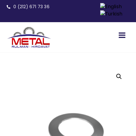
0 (212) 671 73 36