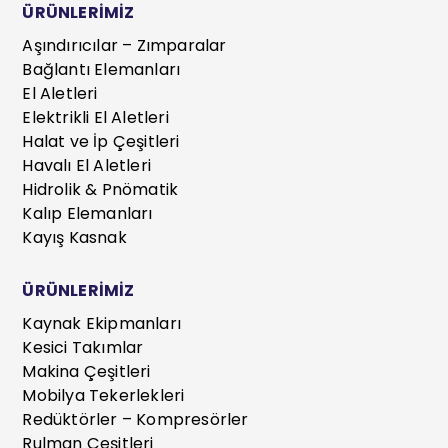
ÜRÜNLERİMİZ
Aşındırıcılar – Zımparalar
Bağlantı Elemanları
El Aletleri
Elektrikli El Aletleri
Halat ve İp Çeşitleri
Havalı El Aletleri
Hidrolik & Pnömatik
Kalıp Elemanları
Kayış Kasnak
ÜRÜNLERİMİZ
Kaynak Ekipmanları
Kesici Takımlar
Makina Çeşitleri
Mobilya Tekerlekleri
Redüktörler – Kompresörler
Rulman Çeşitleri