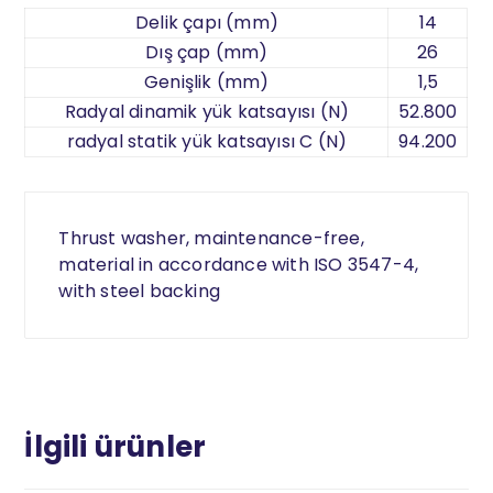
Delik çapı (mm)
14
Dış çap (mm)
26
Genişlik (mm)
1,5
Radyal dinamik yük katsayısı (N)
52.800
radyal statik yük katsayısı C (N)
94.200
Thrust washer, maintenance-free,
material in accordance with ISO 3547-4,
with steel backing
İlgili ürünler