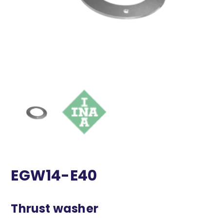
EGW14-E40
Thrust washer