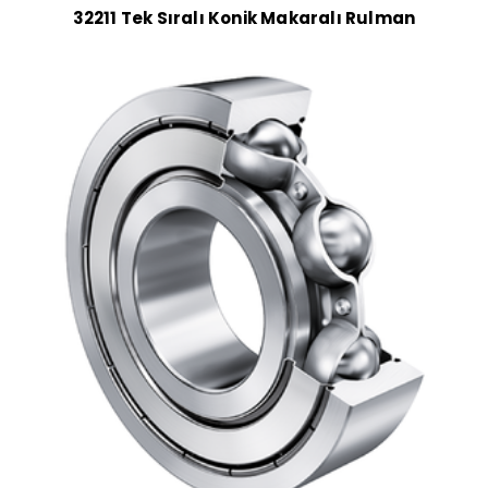
32211 Tek Sıralı Konik Makaralı Rulman