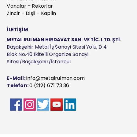
Vanalar – Rekorlar
Zincir – Dişli – Kaplin
İLETİŞİM
METAL RULMAN HIRDAVAT SAN. VE TİC. LTD. ŞTİ.
Başakşehir Metal İş Sanayi Sitesi Yolu, D:4
Blok No.40 İkitelli Organize Sanayi
Sitesi/Başakşehir/İstanbul
E-Mail:
info@metalrulman.com
Telefon:
0 (212) 671 73 36