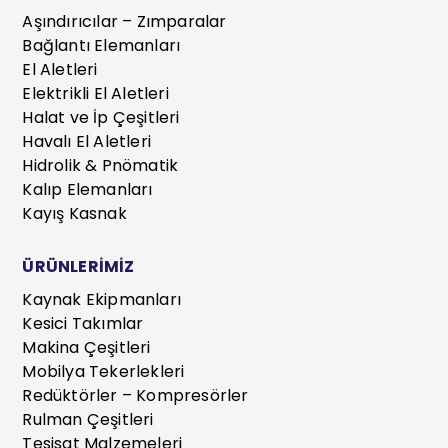
Aşındırıcılar – Zımparalar
Bağlantı Elemanları
El Aletleri
Elektrikli El Aletleri
Halat ve İp Çeşitleri
Havalı El Aletleri
Hidrolik & Pnömatik
Kalıp Elemanları
Kayış Kasnak
ÜRÜNLERİMİZ
Kaynak Ekipmanları
Kesici Takımlar
Makina Çeşitleri
Mobilya Tekerlekleri
Redüktörler – Kompresörler
Rulman Çeşitleri
Tesisat Malzemeleri