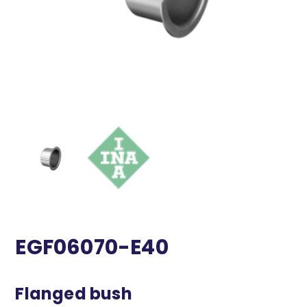
EGF06070-E40
Flanged bush