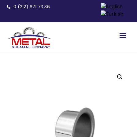
0 (212) 671 73 36