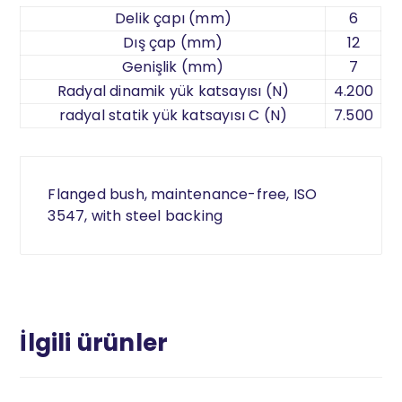
Delik çapı (mm)
6
Dış çap (mm)
12
Genişlik (mm)
7
Radyal dinamik yük katsayısı (N)
4.200
radyal statik yük katsayısı C (N)
7.500
Flanged bush, maintenance-free, ISO
3547, with steel backing
İlgili ürünler