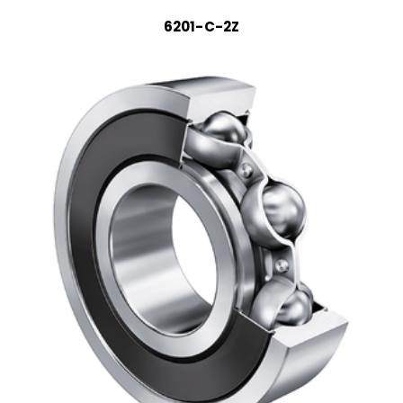
6201-C-2Z