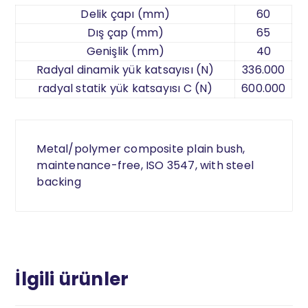
Delik çapı (mm)
60
Dış çap (mm)
65
Genişlik (mm)
40
Radyal dinamik yük katsayısı (N)
336.000
radyal statik yük katsayısı C (N)
600.000
Metal/polymer composite plain bush,
maintenance-free, ISO 3547, with steel
backing
İlgili ürünler