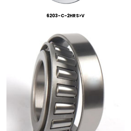
6203-C-2HRS>V