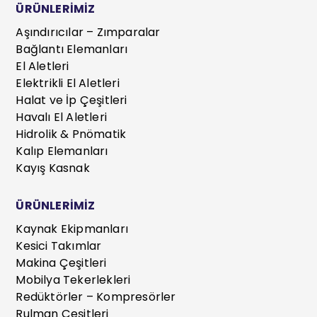
ÜRÜNLERİMİZ
Aşındırıcılar – Zımparalar
Bağlantı Elemanları
El Aletleri
Elektrikli El Aletleri
Halat ve İp Çeşitleri
Havalı El Aletleri
Hidrolik & Pnömatik
Kalıp Elemanları
Kayış Kasnak
ÜRÜNLERİMİZ
Kaynak Ekipmanları
Kesici Takımlar
Makina Çeşitleri
Mobilya Tekerlekleri
Redüktörler – Kompresörler
Rulman Çeşitleri