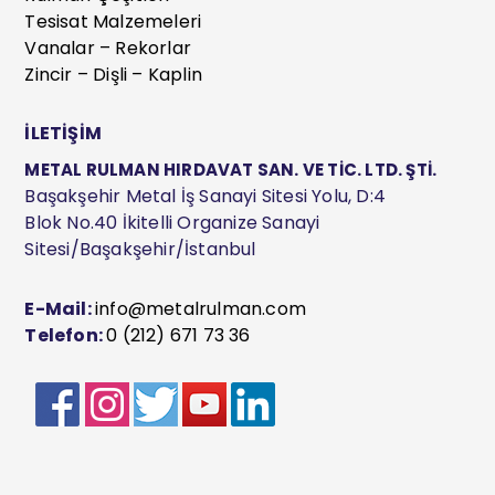
Tesisat Malzemeleri
Vanalar – Rekorlar
Zincir – Dişli – Kaplin
İLETİŞİM
METAL RULMAN HIRDAVAT SAN. VE TİC. LTD. ŞTİ.
Başakşehir Metal İş Sanayi Sitesi Yolu, D:4
Blok No.40 İkitelli Organize Sanayi
Sitesi/Başakşehir/İstanbul
E-Mail:
info@metalrulman.com
Telefon:
0 (212) 671 73 36