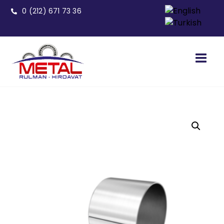
0 (212) 671 73 36