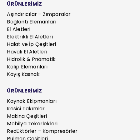
ÜRÜNLERİMİZ
Aşındırıcılar – Zımparalar
Bağlantı Elemanları
El Aletleri
Elektrikli El Aletleri
Halat ve İp Çeşitleri
Havalı El Aletleri
Hidrolik & Pnömatik
Kalıp Elemanları
Kayış Kasnak
ÜRÜNLERİMİZ
Kaynak Ekipmanları
Kesici Takımlar
Makina Çeşitleri
Mobilya Tekerlekleri
Redüktörler – Kompresörler
Rulman Çeşitleri