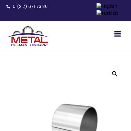
0 (212) 671 73 36