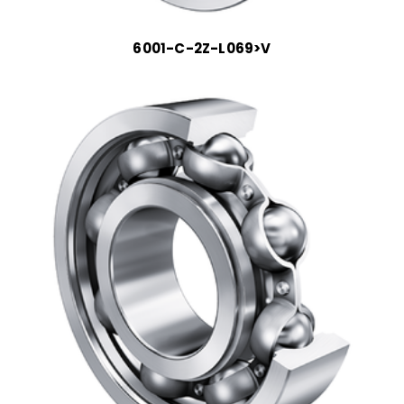
6001-C-2Z-L069>V