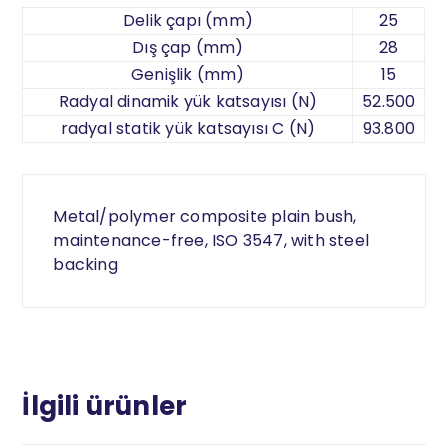
Delik çapı (mm)
25
Dış çap (mm)
28
Genişlik (mm)
15
Radyal dinamik yük katsayısı (N)
52.500
radyal statik yük katsayısı C (N)
93.800
Metal/polymer composite plain bush,
maintenance-free, ISO 3547, with steel
backing
İlgili ürünler