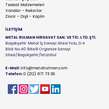
Tesisat Malzemeleri
Vanalar – Rekorlar
Zincir – Dişli – Kaplin
İLETİŞİM
METAL RULMAN HIRDAVAT SAN. VE TİC. LTD. ŞTİ.
Başakşehir Metal İş Sanayi Sitesi Yolu, D:4
Blok No.40 İkitelli Organize Sanayi
Sitesi/Başakşehir/İstanbul
E-Mail:
info@metalrulman.com
Telefon:
0 (212) 671 73 36