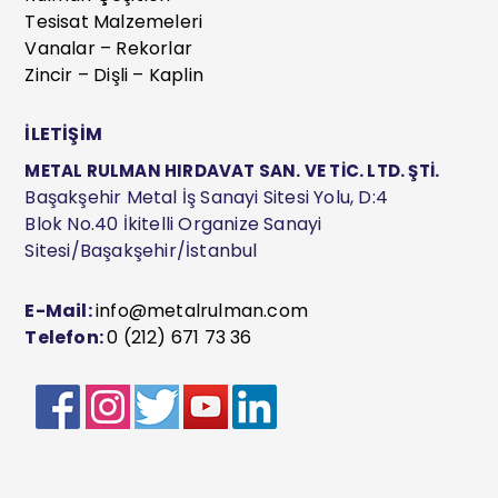
Tesisat Malzemeleri
Vanalar – Rekorlar
Zincir – Dişli – Kaplin
İLETİŞİM
METAL RULMAN HIRDAVAT SAN. VE TİC. LTD. ŞTİ.
Başakşehir Metal İş Sanayi Sitesi Yolu, D:4
Blok No.40 İkitelli Organize Sanayi
Sitesi/Başakşehir/İstanbul
E-Mail:
info@metalrulman.com
Telefon:
0 (212) 671 73 36