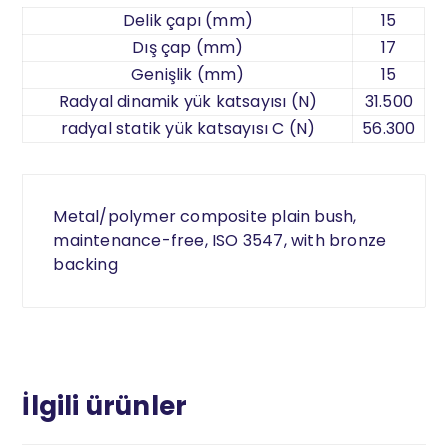
Delik çapı (mm)
15
Dış çap (mm)
17
Genişlik (mm)
15
Radyal dinamik yük katsayısı (N)
31.500
radyal statik yük katsayısı C (N)
56.300
Metal/polymer composite plain bush,
maintenance-free, ISO 3547, with bronze
backing
İlgili ürünler