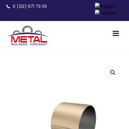
0 (212) 671 73 36