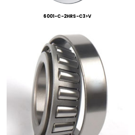
6001-C-2HRS-C3>V