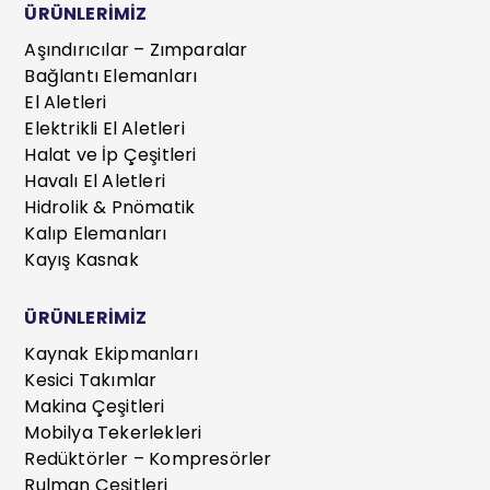
ÜRÜNLERİMİZ
Aşındırıcılar – Zımparalar
Bağlantı Elemanları
El Aletleri
Elektrikli El Aletleri
Halat ve İp Çeşitleri
Havalı El Aletleri
Hidrolik & Pnömatik
Kalıp Elemanları
Kayış Kasnak
ÜRÜNLERİMİZ
Kaynak Ekipmanları
Kesici Takımlar
Makina Çeşitleri
Mobilya Tekerlekleri
Redüktörler – Kompresörler
Rulman Çeşitleri