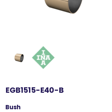
EGB1515-E40-B
Bush