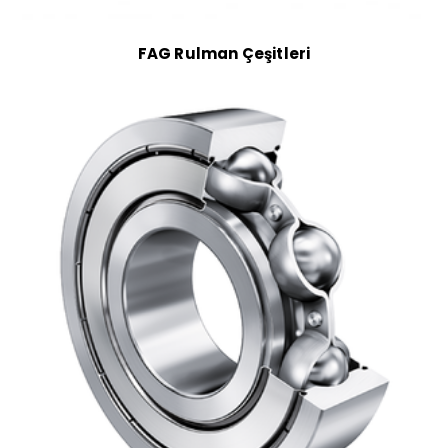
FAG Rulman Çeşitleri