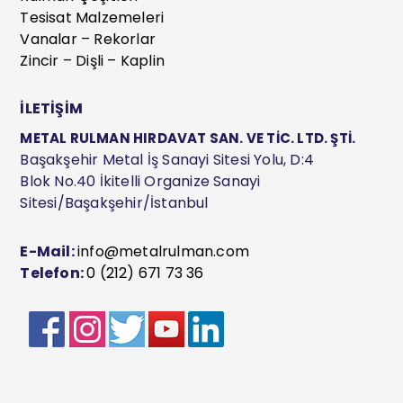
Tesisat Malzemeleri
Vanalar – Rekorlar
Zincir – Dişli – Kaplin
İLETİŞİM
METAL RULMAN HIRDAVAT SAN. VE TİC. LTD. ŞTİ.
Başakşehir Metal İş Sanayi Sitesi Yolu, D:4
Blok No.40 İkitelli Organize Sanayi
Sitesi/Başakşehir/İstanbul
E-Mail:
info@metalrulman.com
Telefon:
0 (212) 671 73 36