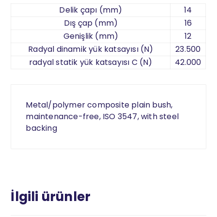
Delik çapı (mm)
14
Dış çap (mm)
16
Genişlik (mm)
12
Radyal dinamik yük katsayısı (N)
23.500
radyal statik yük katsayısı C (N)
42.000
Metal/polymer composite plain bush,
maintenance-free, ISO 3547, with steel
backing
İlgili ürünler