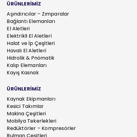
ÜRÜNLERİMİZ
Aşındırıcılar – Zımparalar
Bağlantı Elemanları
El Aletleri
Elektrikli El Aletleri
Halat ve İp Çeşitleri
Havalı El Aletleri
Hidrolik & Pnömatik
Kalıp Elemanları
Kayış Kasnak
ÜRÜNLERİMİZ
Kaynak Ekipmanları
Kesici Takımlar
Makina Çeşitleri
Mobilya Tekerlekleri
Redüktörler – Kompresörler
Rulman Çeşitleri