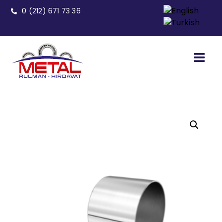
0 (212) 671 73 36