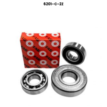
6201-C-2Z