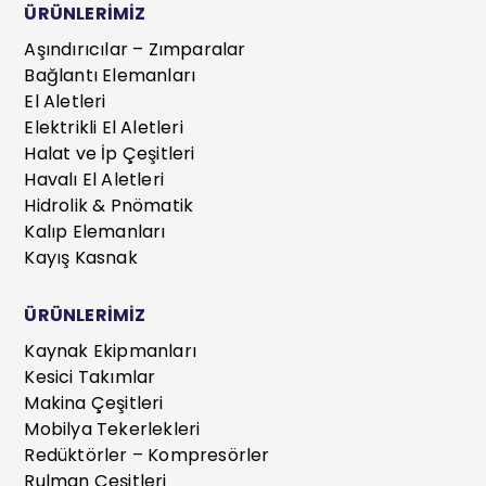
ÜRÜNLERİMİZ
Aşındırıcılar – Zımparalar
Bağlantı Elemanları
El Aletleri
Elektrikli El Aletleri
Halat ve İp Çeşitleri
Havalı El Aletleri
Hidrolik & Pnömatik
Kalıp Elemanları
Kayış Kasnak
ÜRÜNLERİMİZ
Kaynak Ekipmanları
Kesici Takımlar
Makina Çeşitleri
Mobilya Tekerlekleri
Redüktörler – Kompresörler
Rulman Çeşitleri