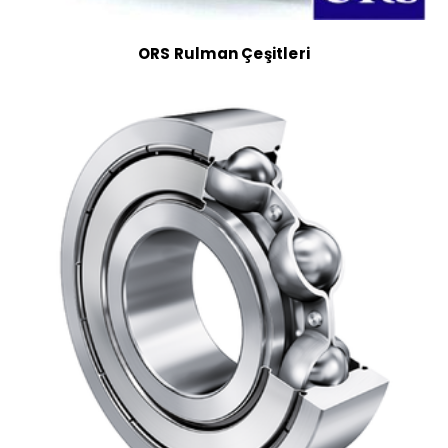
ORS Rulman Çeşitleri