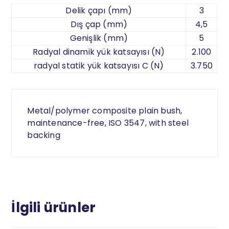
Delik çapı (mm)
3
Dış çap (mm)
4,5
Genişlik (mm)
5
Radyal dinamik yük katsayısı (N)
2.100
radyal statik yük katsayısı C (N)
3.750
Metal/polymer composite plain bush,
maintenance-free, ISO 3547, with steel
backing
İlgili ürünler