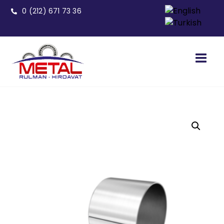
0 (212) 671 73 36