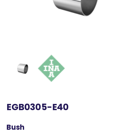
EGB0305-E40
Bush