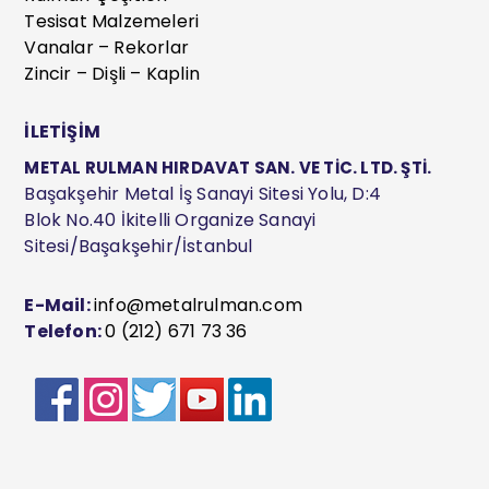
Tesisat Malzemeleri
Vanalar – Rekorlar
Zincir – Dişli – Kaplin
İLETİŞİM
METAL RULMAN HIRDAVAT SAN. VE TİC. LTD. ŞTİ.
Başakşehir Metal İş Sanayi Sitesi Yolu, D:4
Blok No.40 İkitelli Organize Sanayi
Sitesi/Başakşehir/İstanbul
E-Mail:
info@metalrulman.com
Telefon:
0 (212) 671 73 36