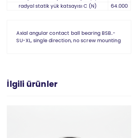
radyal statik yük katsayısı C (N)
64.000
Axial angular contact ball bearing BSB..-
SU-XL, single direction, no screw mounting
İlgili ürünler