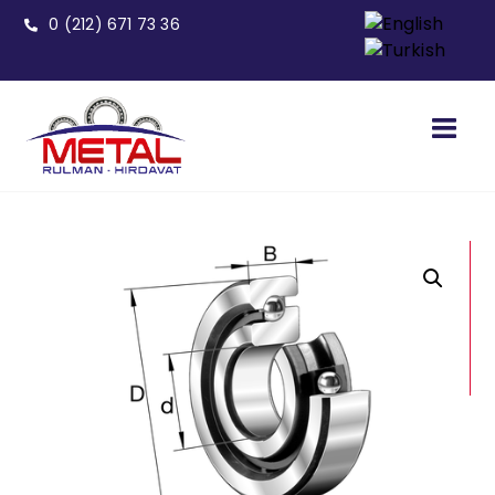
0 (212) 671 73 36