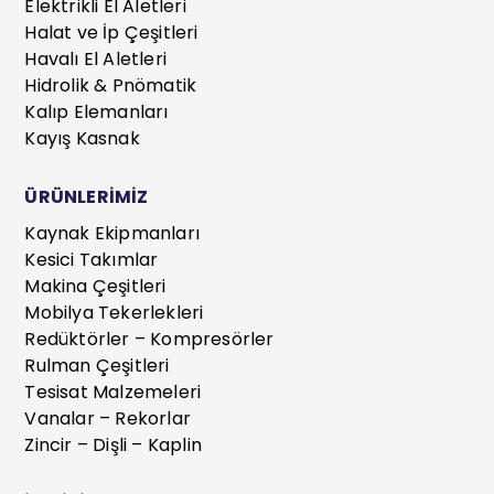
Elektrikli El Aletleri
Halat ve İp Çeşitleri
Havalı El Aletleri
Hidrolik & Pnömatik
Kalıp Elemanları
Kayış Kasnak
ÜRÜNLERİMİZ
Kaynak Ekipmanları
Kesici Takımlar
Makina Çeşitleri
Mobilya Tekerlekleri
Redüktörler – Kompresörler
Rulman Çeşitleri
Tesisat Malzemeleri
Vanalar – Rekorlar
Zincir – Dişli – Kaplin