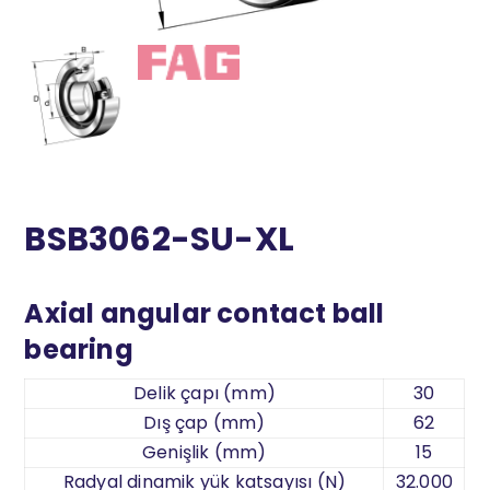
BSB3062-SU-XL
Axial angular contact ball
bearing
Delik çapı (mm)
30
Dış çap (mm)
62
Genişlik (mm)
15
Radyal dinamik yük katsayısı (N)
32.000