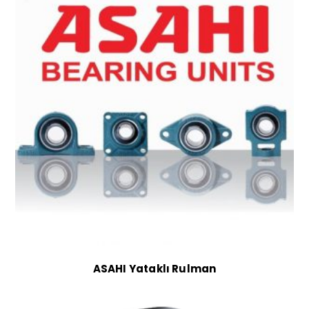
ASAHI Yataklı Rulman