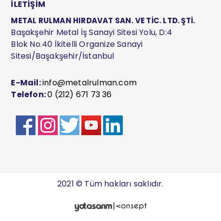
İLETİŞİM
METAL RULMAN HIRDAVAT SAN. VE TİC. LTD. ŞTİ.
Başakşehir Metal İş Sanayi Sitesi Yolu, D:4
Blok No.40 İkitelli Organize Sanayi
Sitesi/Başakşehir/İstanbul
E-Mail:
info@metalrulman.com
Telefon:
0 (212) 671 73 36
2021 © Tüm hakları saklıdır.